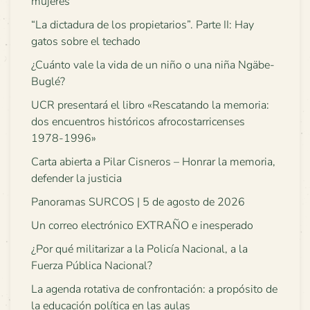
mujeres
“La dictadura de los propietarios”. Parte II: Hay
gatos sobre el techado
¿Cuánto vale la vida de un niño o una niña Ngäbe-
Buglé?
UCR presentará el libro «Rescatando la memoria:
dos encuentros históricos afrocostarricenses
1978-1996»
Carta abierta a Pilar Cisneros – Honrar la memoria,
defender la justicia
Panoramas SURCOS | 5 de agosto de 2026
Un correo electrónico EXTRAÑO e inesperado
¿Por qué militarizar a la Policía Nacional, a la
Fuerza Pública Nacional?
La agenda rotativa de confrontación: a propósito de
la educación política en las aulas