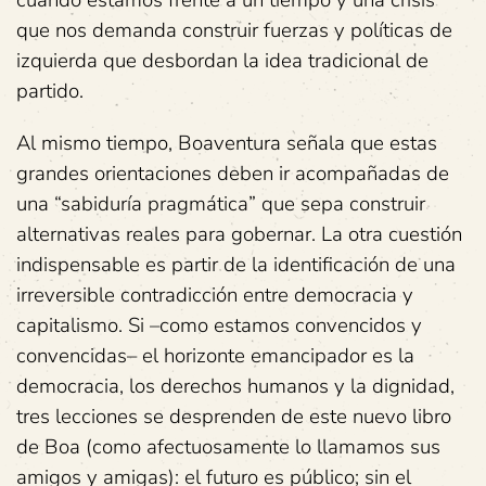
cuando estamos frente a un tiempo y una crisis
que nos demanda construir fuerzas y políticas de
izquierda que desbordan la idea tradicional de
partido.
Al mismo tiempo, Boaventura señala que estas
grandes orientaciones deben ir acompañadas de
una “sabiduría pragmática” que sepa construir
alternativas reales para gobernar. La otra cuestión
indispensable es partir de la identificación de una
irreversible contradicción entre democracia y
capitalismo. Si –como estamos convencidos y
convencidas– el horizonte emancipador es la
democracia, los derechos humanos y la dignidad,
tres lecciones se desprenden de este nuevo libro
de Boa (como afectuosamente lo llamamos sus
amigos y amigas): el futuro es público; sin el