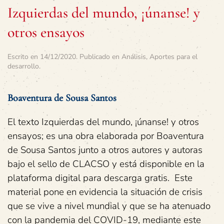
Izquierdas del mundo, ¡únanse! y
otros ensayos
Escrito en
14/12/2020
. Publicado en
Análisis
,
Aportes para el
desarrollo
.
Boaventura de Sousa Santos
El texto Izquierdas del mundo, ¡únanse! y otros
ensayos; es una obra elaborada por Boaventura
de Sousa Santos junto a otros autores y autoras
bajo el sello de CLACSO y está disponible en la
plataforma digital para descarga gratis. Este
material pone en evidencia la situación de crisis
que se vive a nivel mundial y que se ha atenuado
con la pandemia del COVID-19, mediante este