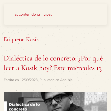
Portada
Temas
Ir al contenido principal
Etiqueta:
Kosik
Dialéctica de lo concreto: ¿Por qué
leer a Kosik hoy? Este miércoles 13
Escrito en
12/09/2023
. Publicado en
Análisis
.