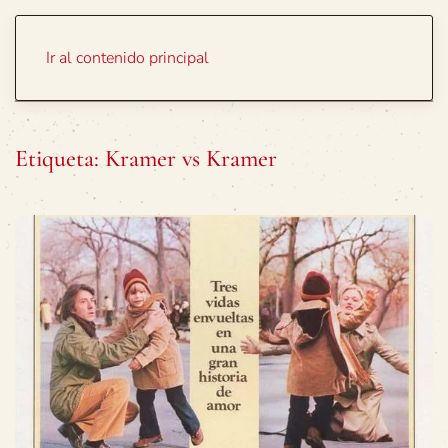
Portada
Temas
Ir al contenido principal
Etiqueta:
Kramer vs Kramer