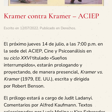
Kramer contra Kramer – ACIEP
Escrito en
12/07/2022
. Publicado en
Derechos
.
El próximo jueves 14 de julio, a las 7:00 p.m. en
la sede del ACIEP, Cine y Psicoanálisis en
su
ciclo XXVI
titulado «Sueños
interrumpidos», estarán prologando y
proyectando, de manera presencial,
Kramer vs.
Kramer
(1979, EE. UU.), escrita y dirigida
por Robert Benson.
El prólogo estará a cargo de Judit Ladanyi.
Comentarios por Alfred Kaufmann. Textos