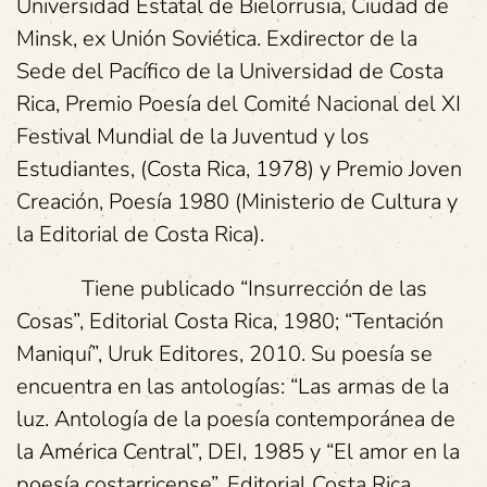
Universidad Estatal de Bielorrusia, Ciudad de
Minsk, ex Unión Soviética. Exdirector de la
Sede del Pacífico de la Universidad de Costa
Rica, Premio Poesía del Comité Nacional del XI
Festival Mundial de la Juventud y los
Estudiantes, (Costa Rica, 1978) y Premio Joven
Creación, Poesía 1980 (Ministerio de Cultura y
la Editorial de Costa Rica).
Tiene publicado “Insurrección de las
Cosas”, Editorial Costa Rica, 1980; “Tentación
Maniquí”, Uruk Editores, 2010. Su poesía se
encuentra en las antologías: “Las armas de la
luz. Antología de la poesía contemporánea de
la América Central”, DEI, 1985 y “El amor en la
poesía costarricense”, Editorial Costa Rica,