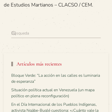
de Estudios Martianos – CLACSO / CEM.
Artículos más recientes
Bloque Verde: “La acción en las calles es luminaria
de esperanza”
Situación política actual en Venezuela (un mapa
político en plena reconfiguración)
En el Día Internacional de los Pueblos Indígenas,
activista Ngäbe-Buglé cuestiona: «¿Cuánto vale la