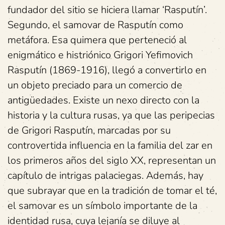
fundador del sitio se hiciera llamar ‘Rasputín’.
Segundo, el samovar de Rasputín como
metáfora. Esa quimera que perteneció al
enigmático e histriónico Grigori Yefimovich
Rasputín (1869-1916), llegó a convertirlo en
un objeto preciado para un comercio de
antigüedades. Existe un nexo directo con la
historia y la cultura rusas, ya que las peripecias
de Grigori Rasputín, marcadas por su
controvertida influencia en la familia del zar en
los primeros años del siglo XX, representan un
capítulo de intrigas palaciegas. Además, hay
que subrayar que en la tradición de tomar el té,
el samovar es un símbolo importante de la
identidad rusa, cuya lejanía se diluye al