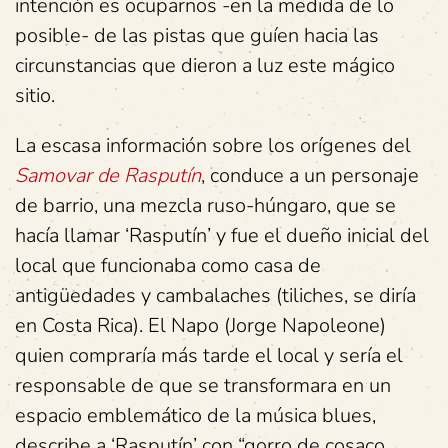
intención es ocuparnos -en la medida de lo
posible- de las pistas que guíen hacia las
circunstancias que dieron a luz este mágico
sitio.
La escasa información sobre los orígenes del
Samovar de Rasputín
, conduce a un personaje
de barrio, una mezcla ruso-húngaro, que se
hacía llamar ‘Rasputín’ y fue el dueño inicial del
local que funcionaba como casa de
antigüedades y cambalaches (tiliches, se diría
en Costa Rica). El Napo (Jorge Napoleone)
quien compraría más tarde el local y sería el
responsable de que se transformara en un
espacio emblemático de la música blues,
describe a ‘Rasputín’ con “gorro de cosaco,