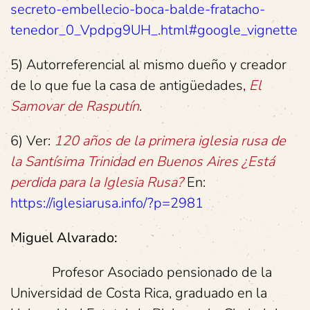
secreto-embellecio-boca-balde-fratacho-
tenedor_0_Vpdpg9UH_.html#google_vignette
5) Autorreferencial al mismo dueño y creador
de lo que fue la casa de antigüedades,
El
Samovar de Rasputín
.
6) Ver:
120 años de la primera iglesia rusa de
la Santísima Trinidad en Buenos Aires ¿Está
perdida para la Iglesia Rusa?
En:
https://iglesiarusa.info/?p=2981
Miguel Alvarado:
Profesor Asociado pensionado de la
Universidad de Costa Rica, graduado en la