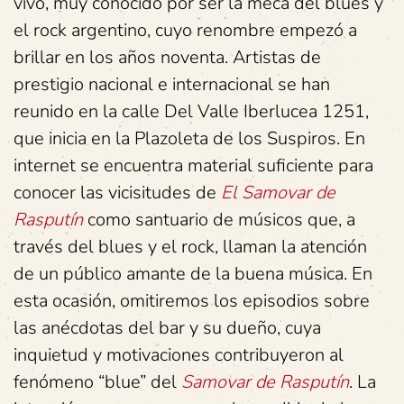
vivo, muy conocido por ser la meca del blues y
el rock argentino, cuyo renombre empezó a
brillar en los años noventa. Artistas de
prestigio nacional e internacional se han
reunido en la calle Del Valle Iberlucea 1251,
que inicia en la Plazoleta de los Suspiros. En
internet se encuentra material suficiente para
conocer las vicisitudes de
El Samovar de
Rasputín
como santuario de músicos que, a
través del blues y el rock, llaman la atención
de un público amante de la buena música. En
esta ocasión, omitiremos los episodios sobre
las anécdotas del bar y su dueño, cuya
inquietud y motivaciones contribuyeron al
fenómeno “blue” del
Samovar de Rasputín
. La