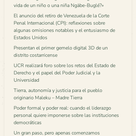
vida de un niño o una niña Ngäbe-Buglé?»
El anuncio del retiro de Venezuela de la Corte
Penal Internacional (CPI): reflexiones sobre
algunas omisiones notables y el entusiasmo de
Estados Unidos
Presentan el primer gemelo digital 3D de un
distrito costarricense
UCR realizará foro sobre los retos del Estado de
Derecho y el papel del Poder Judicial y la
Universidad
Tierra, autonomía y justicia para el pueblo
originario Maleku – Madre Tierra
Poder formal y poder real: cuando el liderazgo
personal quiere imponerse sobre las instituciones
democráticas
Un gran paso, pero apenas comenzamos