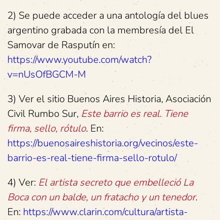
2) Se puede acceder a una antología del blues
argentino grabada con la membresía del El
Samovar de Rasputín en:
https://www.youtube.com/watch?
v=nUsOfBGCM-M
3) Ver el sitio Buenos Aires Historia, Asociación
Civil Rumbo Sur,
Este barrio es real. Tiene
firma, sello, rótulo
. En:
https://buenosaireshistoria.org/vecinos/este-
barrio-es-real-tiene-firma-sello-rotulo/
4) Ver:
El artista secreto que embelleció La
Boca con un balde, un fratacho y un tenedor
.
En:
https://www.clarin.com/cultura/artista-