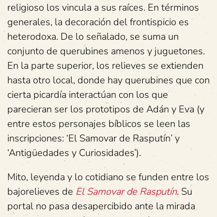
religioso los vincula a sus raíces. En términos
generales, la decoración del frontispicio es
heterodoxa. De lo señalado, se suma un
conjunto de querubines amenos y juguetones.
En la parte superior, los relieves se extienden
hasta otro local, donde hay querubines que con
cierta picardía interactúan con los que
parecieran ser los prototipos de Adán y Eva (y
entre estos personajes bíblicos se leen las
inscripciones: ‘El Samovar de Rasputín’ y
‘Antigüedades y Curiosidades’).
Mito, leyenda y lo cotidiano se funden entre los
bajorelieves de
El Samovar de Rasputín
. Su
portal no pasa desapercibido ante la mirada