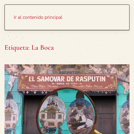
Portada
Temas
Ir al contenido principal
Etiqueta:
La Boca