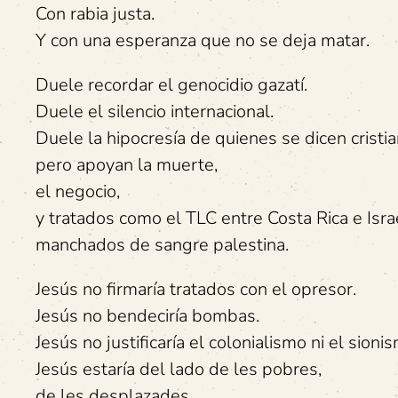
Con rabia justa.
Y con una esperanza que no se deja matar.
Duele recordar el genocidio gazatí.
Duele el silencio internacional.
Duele la hipocresía de quienes se dicen cristi
pero apoyan la muerte,
el negocio,
y tratados como el TLC entre Costa Rica e Isra
manchados de sangre palestina.
Jesús no firmaría tratados con el opresor.
Jesús no bendeciría bombas.
Jesús no justificaría el colonialismo ni el sioni
Jesús estaría del lado de les pobres,
de les desplazades,