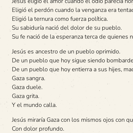
Jesús eligió el amor cuando el odio parecía no
Eligió el perdón cuando la venganza era tentac
Eligió la ternura como fuerza política.
Su sabiduría nació del dolor de su pueblo.
Su fe nació de la esperanza terca de quienes n
Jesús es ancestro de un pueblo oprimido.
De un pueblo que hoy sigue siendo bombard
De un pueblo que hoy entierra a sus hijes, m
Gaza sangra.
Gaza duele.
Gaza grita.
Y el mundo calla.
Jesús miraría Gaza con los mismos ojos con que
Con dolor profundo.