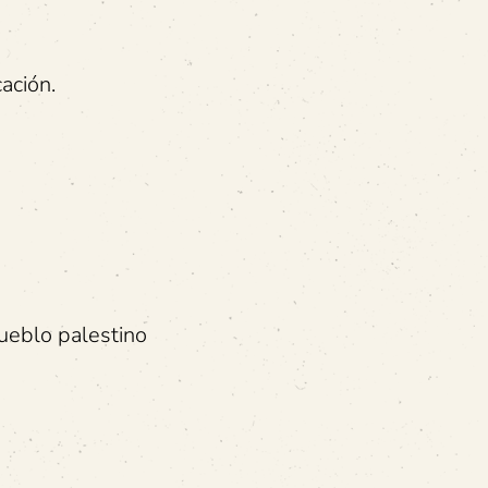
ación.
ueblo palestino