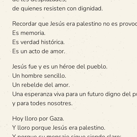
de quienes resisten con dignidad.
Recordar que Jesús era palestino no es provoc
Es memoria.
Es verdad histórica.
Es un acto de amor.
Jesús fue y es un héroe del pueblo.
Un hombre sencillo.
Un rebelde del amor.
Una esperanza viva para un futuro digno del p
y para todes nosotres.
Hoy lloro por Gaza.
Y lloro porque Jesús era palestino.
Y porque su mensaje sigue siendo claro: