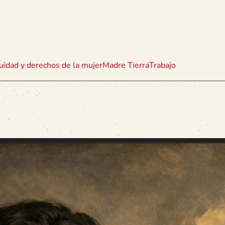
uidad y derechos de la mujer
Madre Tierra
Trabajo