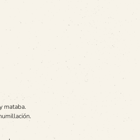
 y mataba.
humillación.