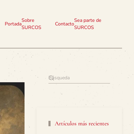
Sobre
Sea parte de
Portada
Contacto
SURCOS
SURCOS
Artículos más recientes