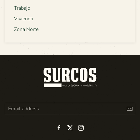
Trabajo
Vivienda
Zona Norte