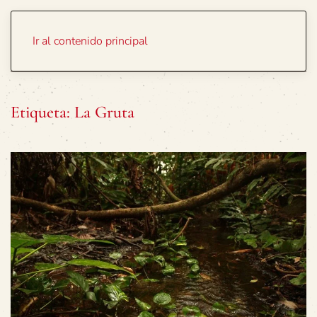
Portada
Temas
Ir al contenido principal
Etiqueta:
La Gruta