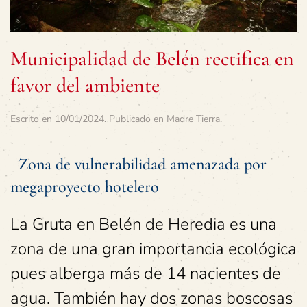
Municipalidad de Belén rectifica en
favor del ambiente
Escrito en
10/01/2024
. Publicado en
Madre Tierra
.
Zona de vulnerabilidad amenazada por
megaproyecto hotelero
La Gruta en Belén de Heredia es una
zona de una gran importancia ecológica
pues alberga más de 14 nacientes de
agua. También hay dos zonas boscosas