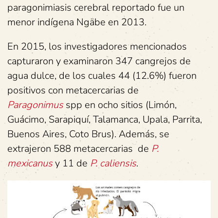
paragonimiasis cerebral reportado fue un
menor indígena Ngäbe en 2013.
En 2015, los investigadores mencionados
capturaron y examinaron 347 cangrejos de
agua dulce, de los cuales 44 (12.6%) fueron
positivos con metacercarias de
Paragonimus
spp en ocho sitios (Limón,
Guácimo, Sarapiquí, Talamanca, Upala, Parrita,
Buenos Aires, Coto Brus). Además, se
extrajeron 588 metacercarias de
P.
mexicanus
y 11 de
P. caliensis
.