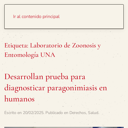
Portada
Temas
Ir al contenido principal
Etiqueta:
Laboratorio de Zoonosis y
Entomología UNA
Desarrollan prueba para
diagnosticar paragonimiasis en
humanos
Escrito en
20/02/2025
. Publicado en
Derechos
,
Salud
.