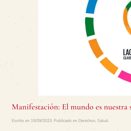
Manifestación: El mundo es nuestra s
Escrito en
15/09/2023
. Publicado en
Derechos
,
Salud
.