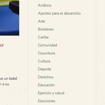
Análisis
Aportes para el desarrollo
Arte
Boletines
Caribe
co
Comunidad
Coyuntura
Cultura
Deporte
Derechos
que un bebé
n a su
Educación
Ejercicio y salud
Elecciones