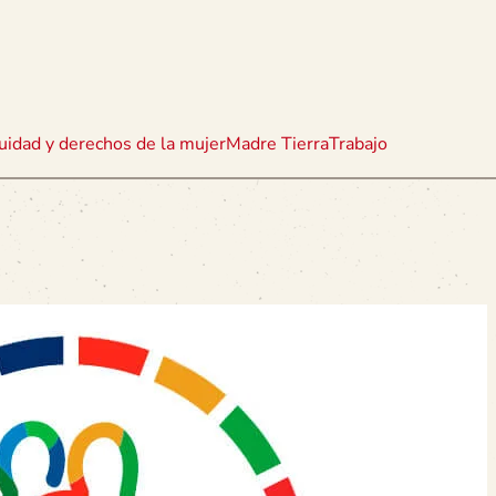
uidad y derechos de la mujer
Madre Tierra
Trabajo