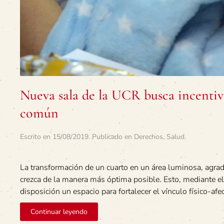
Nueva sala de la UCR busca incentiva
común
Escrito en
15/08/2019
. Publicado en
Derechos
,
Salud
.
La transformación de un cuarto en un área luminosa, agrad
crezca de la manera más óptima posible. Esto, mediante el 
disposición un espacio para fortalecer el vínculo físico-afe
Continuar leyendo