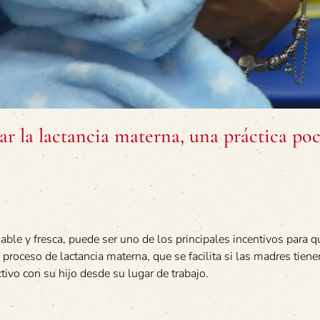
r la lactancia materna, una práctica po
able y fresca, puede ser uno de los principales incentivos para 
proceso de lactancia materna, que se facilita si las madres tiene
ctivo con su hijo desde su lugar de trabajo.