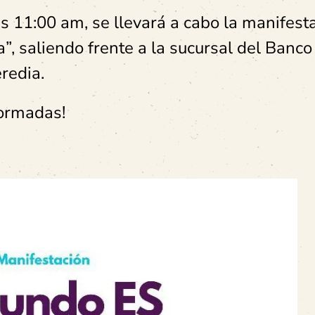
 11:00 am, se llevará a cabo la manifesta
a”, saliendo
frente a la sucursal del Banco
redia.
formadas!