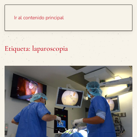
Portada
Temas
Ir al contenido principal
Etiqueta:
laparoscopia