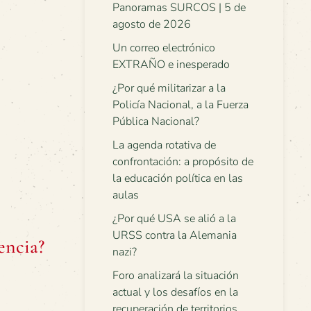
Panoramas SURCOS | 5 de
agosto de 2026
Un correo electrónico
EXTRAÑO e inesperado
¿Por qué militarizar a la
Policía Nacional, a la Fuerza
Pública Nacional?
La agenda rotativa de
confrontación: a propósito de
la educación política en las
aulas
¿Por qué USA se alió a la
URSS contra la Alemania
encia?
nazi?
Foro analizará la situación
actual y los desafíos en la
recuperación de territorios