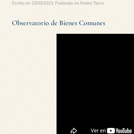
Escrito en
23/03/2023
. Publicado en
Madre Tierra
.
Observatorio de Bienes Comunes