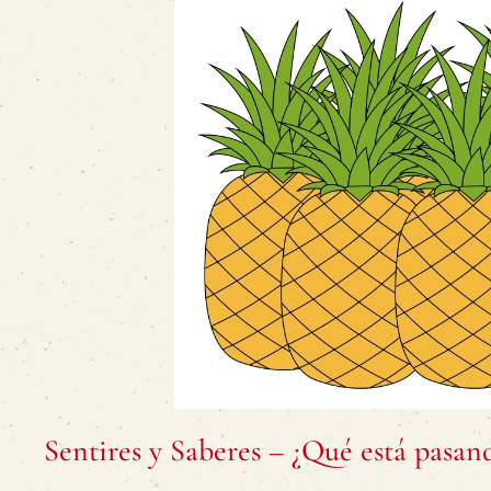
Sentires y Saberes – ¿Qué está pasan