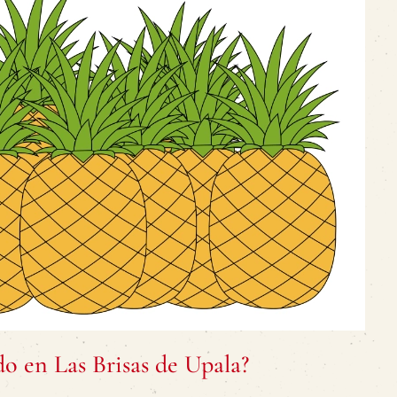
do en Las Brisas de Upala?