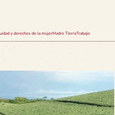
uidad y derechos de la mujer
Madre Tierra
Trabajo