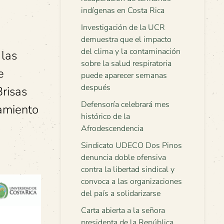
indígenas en Costa Rica
Investigación de la UCR
demuestra que el impacto
del clima y la contaminación
 las
sobre la salud respiratoria
e
puede aparecer semanas
después
Brisas
Defensoría celebrará mes
amiento
histórico de la
Afrodescendencia
Sindicato UDECO Dos Pinos
denuncia doble ofensiva
contra la libertad sindical y
convoca a las organizaciones
del país a solidarizarse
Carta abierta a la señora
presidenta de la República