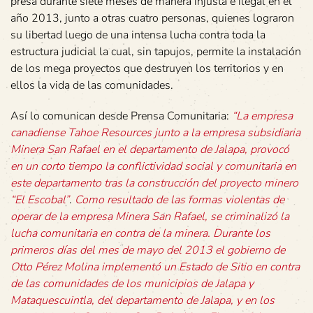
presa durante siete meses de manera injusta e ilegal en el
año 2013, junto a otras cuatro personas, quienes lograron
su libertad luego de una intensa lucha contra toda la
estructura judicial la cual, sin tapujos, permite la instalación
de los mega proyectos que destruyen los territorios y en
ellos la vida de las comunidades.
Así lo comunican desde Prensa Comunitaria:
“La empresa
canadiense Tahoe Resources junto a la empresa subsidiaria
Minera San Rafael en el departamento de Jalapa, provocó
en un corto tiempo la conflictividad social y comunitaria en
este departamento tras la construcción del proyecto minero
“El Escobal”
.
Como resultado de las formas violentas de
operar de la empresa Minera San Rafael, se criminalizó la
lucha comunitaria en contra de la minera. Durante los
primeros días del mes de mayo del 2013 el gobierno de
Otto Pérez Molina implementó un Estado de Sitio en contra
de las comunidades de los municipios de Jalapa y
Mataquescuintla, del departamento de Jalapa, y en los