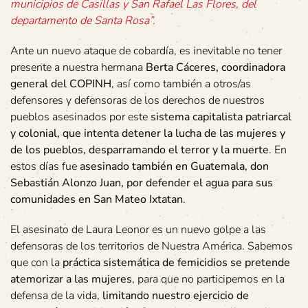
municipios de Casillas y San Rafael Las Flores, del
departamento de Santa Rosa”.
Ante un nuevo ataque de cobardía, es inevitable no tener
presente a nuestra hermana
Berta Cáceres, coordinadora
general del COPINH
, así como también a otros/as
defensores y defensoras de los derechos de nuestros
pueblos asesinados por este
sistema capitalista patriarcal
y colonial, que intenta detener la lucha de las mujeres y
de los pueblos, desparramando el terror y la muerte
. En
estos días fue
asesinado también en Guatemala, don
Sebastián Alonzo Juan, por defender el agua para sus
comunidades en San Mateo Ixtatan
.
El asesinato de Laura Leonor es un nuevo golpe a las
defensoras de los territorios de Nuestra América. Sabemos
que con la
práctica sistemática de femicidios se pretende
atemorizar a las mujeres
, para que no participemos en la
defensa de la vida,
limitando nuestro ejercicio de