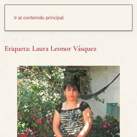
Portada
Temas
Ir al contenido principal
Etiqueta:
Laura Leonor Vásquez