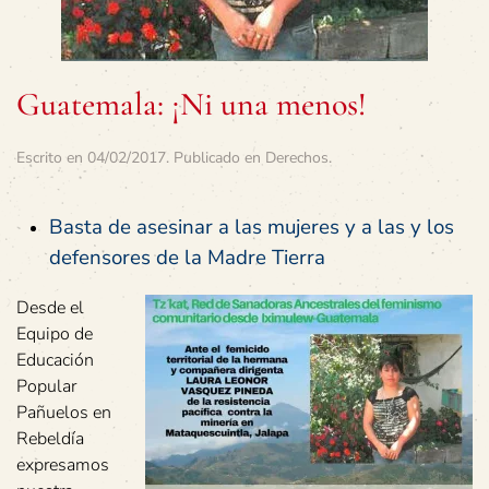
Guatemala: ¡Ni una menos!
Escrito en
04/02/2017
. Publicado en
Derechos
.
Basta de asesinar a las mujeres y a las y los
defensores de la Madre Tierra
Desde el
Equipo de
Educación
Popular
Pañuelos en
Rebeldía
expresamos