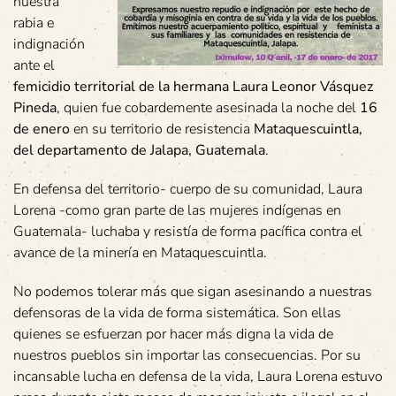
nuestra
rabia e
indignación
ante el
femicidio territorial de la hermana Laura Leonor Vásquez
Pineda
, quien fue cobardemente asesinada la noche del
16
de enero
en su territorio de resistencia
Mataquescuintla,
del departamento de Jalapa, Guatemala
.
En defensa del territorio- cuerpo de su comunidad, Laura
Lorena -como gran parte de las mujeres indígenas en
Guatemala- luchaba y resistía de forma pacífica contra el
avance de la minería en Mataquescuintla.
No podemos tolerar más que sigan asesinando a nuestras
defensoras de la vida de forma sistemática. Son ellas
quienes se esfuerzan por hacer más digna la vida de
nuestros pueblos sin importar las consecuencias. Por su
incansable lucha en defensa de la vida, Laura Lorena estuvo