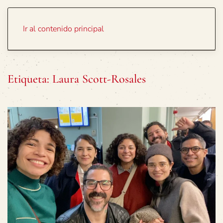
Portada
Temas
Ir al contenido principal
Etiqueta:
Laura Scott-Rosales