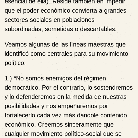
esencial de ella). Reside también en impedir
que el poder económico convierta a grandes
sectores sociales en poblaciones
subordinadas, sometidas o descartables.
Veamos algunas de las líneas maestras que
identificó como centrales para su movimiento
político:
1.) “No somos enemigos del régimen
democrático. Por el contrario, lo sostendremos
y lo defenderemos en la medida de nuestras
posibilidades y nos empeñaremos por
fortalecerlo cada vez más dándole contenido
económico. Creemos sinceramente que
cualquier movimiento político-social que se