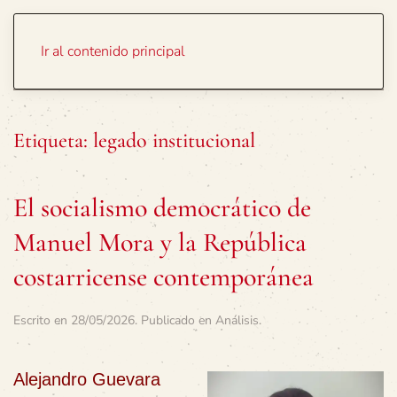
Portada
Temas
Ir al contenido principal
Etiqueta:
legado institucional
El socialismo democrático de
Manuel Mora y la República
costarricense contemporánea
Escrito en
28/05/2026
. Publicado en
Análisis
.
Alejandro Guevara