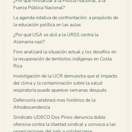
¿Por qué militarizar a la Policía Nacional, a la
Fuerza Pública Nacional?
La agenda rotativa de confrontación: a propósito de
la educación política en las aulas
¿Por qué USA se alió a la URSS contra la
Alemania nazi?
Foro analizará la situación actual y los desafíos en
la recuperación de territorios indígenas en Costa
Rica
Investigación de la UCR demuestra que el impacto
del clima y la contaminación sobre la salud
respiratoria puede aparecer semanas después
Defensoría celebrará mes histórico de la
Afrodescendencia
Sindicato UDECO Dos Pinos denuncia doble
ofensiva contra la libertad sindical y convoca a las
organizaciones del país a solidarizarse