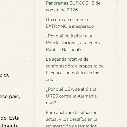
Panoramas SURCOS | 5 de
agosto de 2026
Un correo electrónico
EXTRAÑO e inesperado
¿Por qué militarizar a la
Policía Nacional, a la Fuerza
Pública Nacional?
La agenda rotativa de
confrontación: a propósito de
la educación política en las
e de
aulas
¿Por qué USA se alió a la
ese país,
URSS contra la Alemania
nazi?
Foro analizará la situación
ado. Ésta
actual y los desafíos en la
ualmente
recuperación de territorios