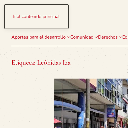
Ir al contenido principal
Aportes para el desarrollo
Comunidad
Derechos
Eq
Etiqueta:
Leónidas Iza