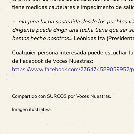
tiene medidas cautelares e impedimento de salid
«…ninguna lucha sostenida desde los pueblos va 
dirigente pueda dirigir una lucha tiene que ser s
hemos hecho nosotros»
. Leónidas Iza (Presiden
Cualquier persona interesada puede escuchar la 
de Facebook de Voces Nuestras:
https://www.facebook.com/276474589059952
Compartido con SURCOS por Voces Nuestras.
Imagen ilustrativa.