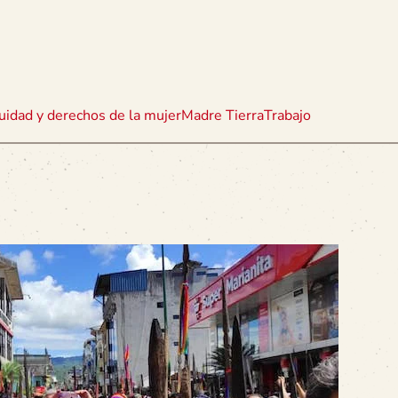
uidad y derechos de la mujer
Madre Tierra
Trabajo