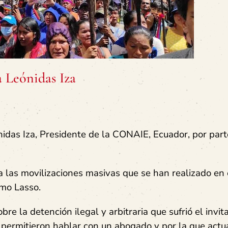
a Leónidas Iza
idas Iza, Presidente de la CONAIE, Ecuador, por part
 las movilizaciones masivas que se han realizado en 
rmo Lasso.
re la detención ilegal y arbitraria que sufrió el invit
le permitieron hablar con un abogado y por la que act