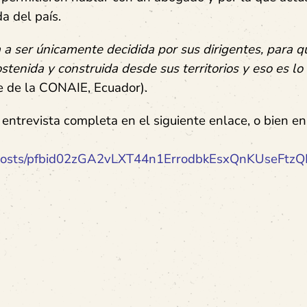
a del país.
a ser únicamente decidida por sus dirigentes, para q
ostenida y construida desde sus territorios y eso es lo
te de la CONAIE, Ecuador).
entrevista completa en el siguiente enlace, o bien en
/posts/pfbid02zGA2vLXT44n1ErrodbkEsxQnKUseFt