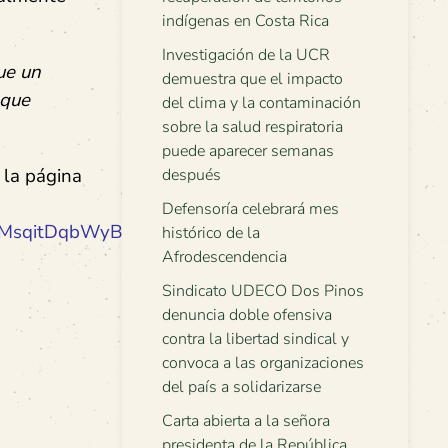
indígenas en Costa Rica
Investigación de la UCR
ue un
demuestra que el impacto
 que
del clima y la contaminación
sobre la salud respiratoria
puede aparecer semanas
 la página
después
Defensoría celebrará mes
zQMsqitDqbWyB2SVYseG26o897frRF7mvgl/
histórico de la
Afrodescendencia
Sindicato UDECO Dos Pinos
denuncia doble ofensiva
contra la libertad sindical y
convoca a las organizaciones
del país a solidarizarse
Carta abierta a la señora
presidenta de la República