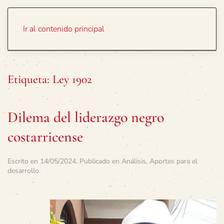
Portada
Temas
Ir al contenido principal
Etiqueta:
Ley 1902
Dilema del liderazgo negro
costarricense
Escrito en
14/05/2024
. Publicado en
Análisis
,
Aportes para el
desarrollo
.