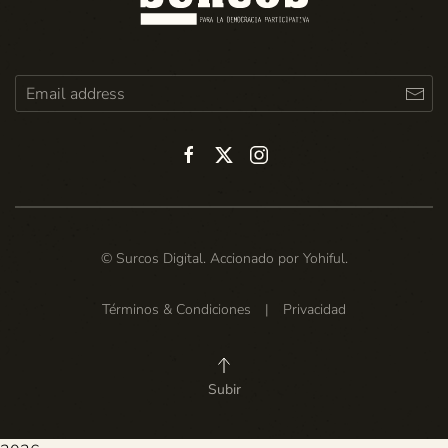
© Surcos Digital. Accionado por
Yohiful
.
Términos & Condiciones
|
Privacidad
Subir