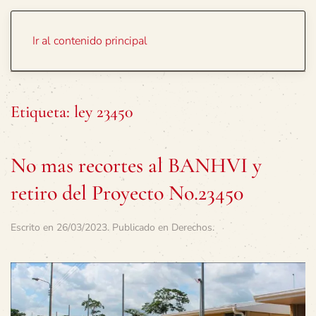
Portada
Temas
Ir al contenido principal
Etiqueta:
ley 23450
No mas recortes al BANHVI y
retiro del Proyecto No.23450
Escrito en
26/03/2023
. Publicado en
Derechos
.