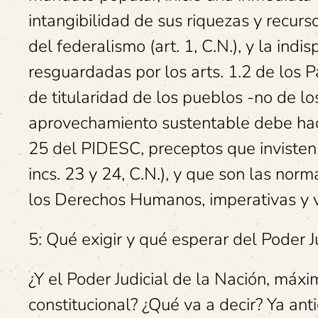
intangibilidad de sus riquezas y recurso
del federalismo (art. 1, C.N.), y la ind
resguardadas por los arts. 1.2 de los 
de titularidad de los pueblos -no de lo
aprovechamiento sustentable debe hacer
25 del PIDESC, preceptos que invisten j
incs. 23 y 24, C.N.), y que son las no
los Derechos Humanos, imperativas y 
5: Qué exigir y qué esperar del Poder J
¿Y el Poder Judicial de la Nación, máx
constitucional? ¿Qué va a decir? Ya ant