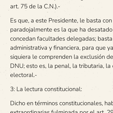
art. 75 de la C.N.).-
Es que, a este Presidente, le basta co
paradojalmente es la que ha desatado 
concedan facultades delegadas; basta
administrativa y financiera, para que ya
siquiera le comprenden la exclusión de
DNU; esto es, la penal, la tributaria, l
electoral.-
3: La lectura constitucional:
Dicho en términos constitucionales, ha
extraordinarias fulminada por el art. 29