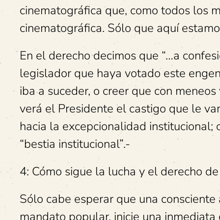
cinematográfica que, como todos los m
cinematográfica. Sólo que aquí estamos 
En el derecho decimos que “…a confesi
legislador que haya votado este engen
iba a suceder, o creer que con meneos v
verá el Presidente el castigo que le vam
hacia la excepcionalidad institucional; 
“bestia institucional”.-
4: Cómo sigue la lucha y el derecho de re
Sólo cabe esperar que una consciente
mandato popular, inicie una inmediata 