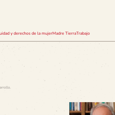
uidad y derechos de la mujer
Madre Tierra
Trabajo
arrollo
.