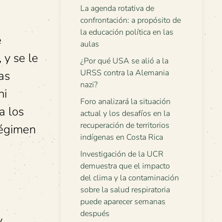
La agenda rotativa de
confrontación: a propósito de
la educación política en las
e
aulas
 y se le
¿Por qué USA se alió a la
URSS contra la Alemania
as
nazi?
ni
Foro analizará la situación
a los
actual y los desafíos en la
recuperación de territorios
 régimen
indígenas en Costa Rica
Investigación de la UCR
demuestra que el impacto
del clima y la contaminación
sobre la salud respiratoria
puede aparecer semanas
después
y