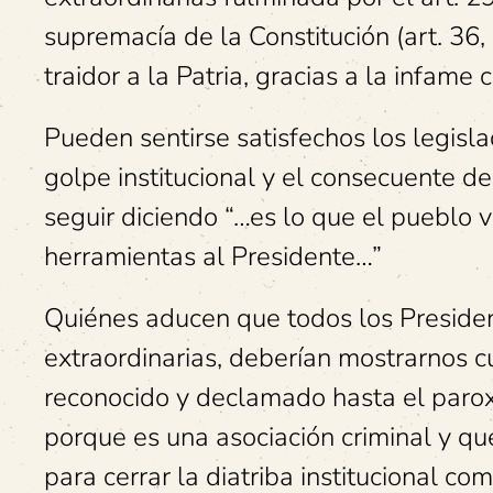
supremacía de la Constitución (art. 36,
traidor a la Patria, gracias a la infame
Pueden sentirse satisfechos los legisla
golpe institucional y el consecuente 
seguir diciendo “…es lo que el pueblo 
herramientas al Presidente…”
Quiénes aducen que todos los Preside
extraordinarias, deberían mostrarnos 
reconocido y declamado hasta el parox
porque es una asociación criminal y qu
para cerrar la diatriba institucional c