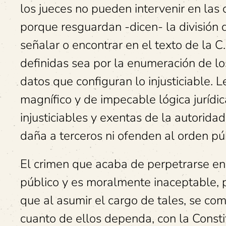
los jueces no pueden intervenir en las c
porque resguardan -dicen- la división 
señalar o encontrar en el texto de la C.
definidas sea por la enumeración de lo
datos que configuran lo injusticiable. 
magnífico y de impecable lógica jurídica
injusticiables y exentas de la autorid
daña a terceros ni ofenden al orden púb
El crimen que acaba de perpetrarse en 
público y es moralmente inaceptable, 
que al asumir el cargo de tales, se co
cuanto de ellos dependa, con la Const