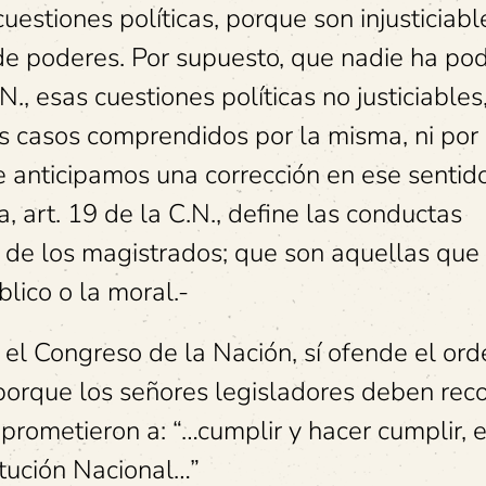
uestiones políticas, porque son injusticiabl
de poderes. Por supuesto, que nadie ha po
N., esas cuestiones políticas no justiciables
s casos comprendidos por la misma, ni por 
Le anticipamos una corrección en ese sentido
, art. 19 de la C.N., define las conductas
ad de los magistrados; que son aquellas que
lico o la moral.-
el Congreso de la Nación, sí ofende el ord
porque los señores legisladores deben rec
mprometieron a: “…cumplir y hacer cumplir, 
itución Nacional…”