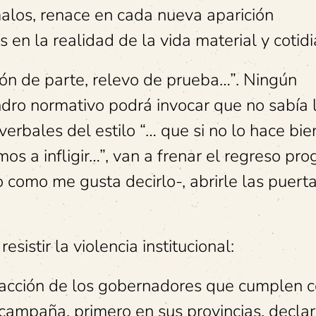
alos, renace en cada nueva aparición
en la realidad de la vida material y cotidi
ón de parte, relevo de prueba…”. Ningún
dro normativo podrá invocar que no sabía 
erbales del estilo “… que si no lo hace bie
os a infligir…”, van a frenar el regreso pro
o como me gusta decirlo-, abrirle las puerta
sistir la violencia institucional:
 acción de los gobernadores que cumplen c
campaña, primero en sus provincias, decla