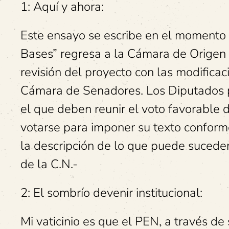
1: Aquí y ahora:
Este ensayo se escribe en el momento 
Bases” regresa a la Cámara de Origen 
revisión del proyecto con las modificac
Cámara de Senadores. Los Diputados pue
el que deben reunir el voto favorable
votarse para imponer su texto confor
la descripción de lo que puede suceder
de la C.N.-
2: El sombrío devenir institucional:
Mi vaticinio es que el PEN, a través de 