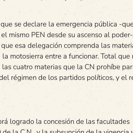
n que se declare la emergencia pública -qu
el mismo PEN desde su ascenso al poder-,
 que esa delegación comprenda las materi
 la motosierra entre a funcionar. Total que 
 las cuatro materias que la CN prohíbe par
a del régimen de los partidos políticos, y el
brá logrado la concesión de las facultades
 de la C.N., y la subsunción de la vigencia 