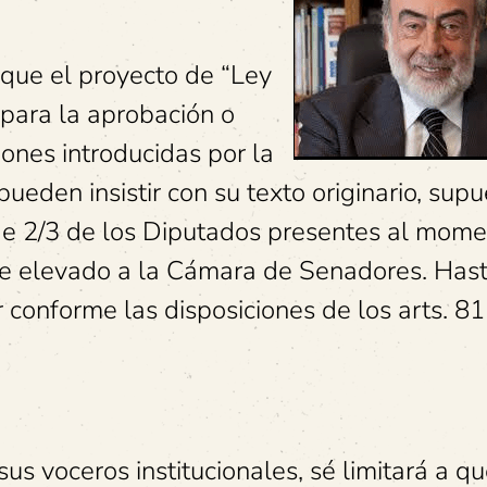
que el proyecto de “Ley
para la aprobación o
iones introducidas por la
den insistir con su texto originario, supu
 de 2/3 de los Diputados presentes al mom
me elevado a la Cámara de Senadores. Hast
 conforme las disposiciones de los arts. 81
sus voceros institucionales, sé limitará a qu