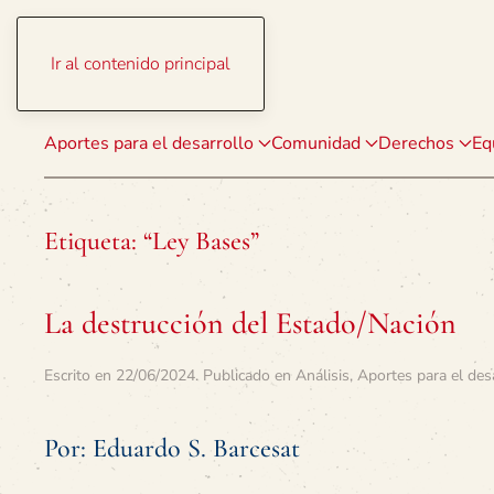
Ir al contenido principal
Aportes para el desarrollo
Comunidad
Derechos
Eq
Etiqueta:
“Ley Bases”
La destrucción del Estado/Nación
Escrito en
22/06/2024
. Publicado en
Análisis
,
Aportes para el des
Por: Eduardo S. Barcesat