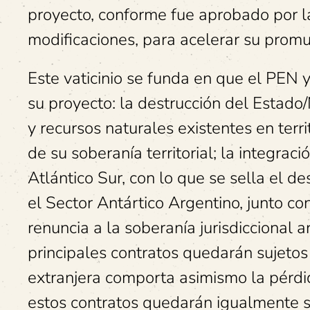
proyecto, conforme fue aprobado por 
modificaciones, para acelerar su promu
Este vaticinio se funda en que el PEN 
su proyecto: la destrucción del Estado
y recursos naturales existentes en terri
de su soberanía territorial; la integraci
Atlántico Sur, con lo que se sella el de
el Sector Antártico Argentino, junto co
renuncia a la soberanía jurisdiccional a
principales contratos quedarán sujetos a
extranjera comporta asimismo la pérdid
estos contratos quedarán igualmente su