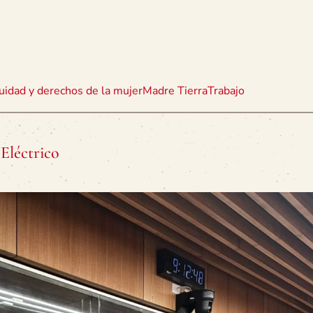
uidad y derechos de la mujer
Madre Tierra
Trabajo
Eléctrico