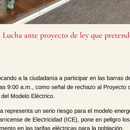
 Lucha ante proyecto de ley que pretend
ando a la ciudadanía a participar en las barras de
las 9:00 a.m.,
como
señal de rechazo al Proyecto 
del Modelo Eléctrico.
tiva representa un serio riesgo para el modelo energ
tarricense de Electricidad (ICE), pone en peligro los
ento en las tarifas eléctricas para la población.