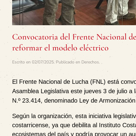
Convocatoria del Frente Nacional de
reformar el modelo eléctrico
Escrito en
02/07/2025
. Publicado en
Derechos
.
El Frente Nacional de Lucha (FNL) está convoc
Asamblea Legislativa este jueves 3 de julio a 
N.º 23.414, denominado Ley de Armonización 
Según la organización, esta iniciativa legisla
costarricense, ya que debilita al Instituto Cos
ecosistemas del país y podría provocar un aum