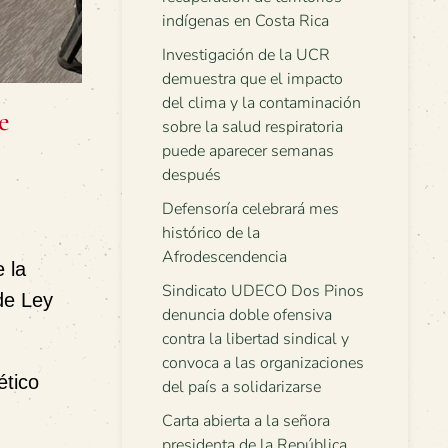
indígenas en Costa Rica
Investigación de la UCR
demuestra que el impacto
del clima y la contaminación
e
sobre la salud respiratoria
puede aparecer semanas
después
Defensoría celebrará mes
histórico de la
Afrodescendencia
 la
Sindicato UDECO Dos Pinos
de Ley
denuncia doble ofensiva
contra la libertad sindical y
convoca a las organizaciones
ético
del país a solidarizarse
Carta abierta a la señora
presidenta de la República