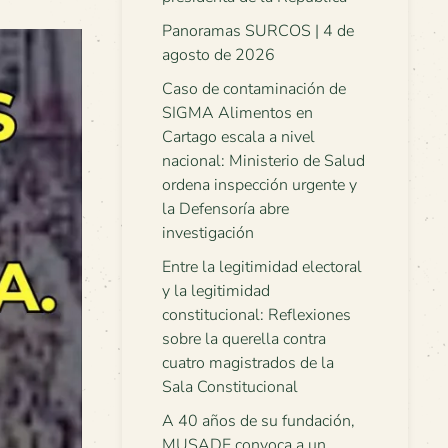
Panoramas SURCOS | 4 de
agosto de 2026
Caso de contaminación de
SIGMA Alimentos en
Cartago escala a nivel
nacional: Ministerio de Salud
ordena inspección urgente y
la Defensoría abre
investigación
Entre la legitimidad electoral
y la legitimidad
constitucional: Reflexiones
sobre la querella contra
cuatro magistrados de la
Sala Constitucional
A 40 años de su fundación,
MUSADE convoca a un