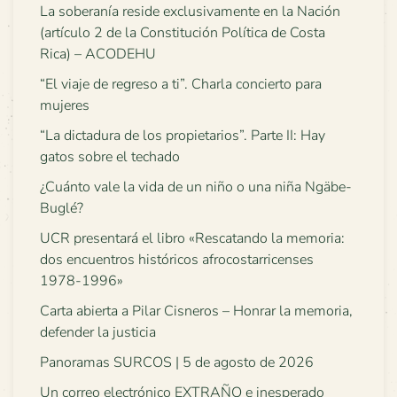
La soberanía reside exclusivamente en la Nación
(artículo 2 de la Constitución Política de Costa
Rica) – ACODEHU
“El viaje de regreso a ti”. Charla concierto para
mujeres
“La dictadura de los propietarios”. Parte II: Hay
gatos sobre el techado
¿Cuánto vale la vida de un niño o una niña Ngäbe-
Buglé?
UCR presentará el libro «Rescatando la memoria:
dos encuentros históricos afrocostarricenses
1978-1996»
Carta abierta a Pilar Cisneros – Honrar la memoria,
defender la justicia
Panoramas SURCOS | 5 de agosto de 2026
Un correo electrónico EXTRAÑO e inesperado