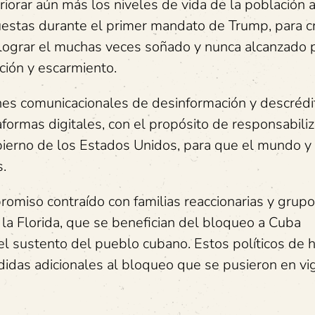
eriorar aún más los niveles de vida de la población 
uestas durante el primer mandato de Trump, para c
 de lograr el muchas veces soñado y nunca alcanzado
ción y escarmiento.
es comunicacionales de desinformación y descrédi
ormas digitales, con el propósito de responsabili
bierno de los Estados Unidos, para que el mundo y 
.
omiso contraído con familias reaccionarias y grup
 la Florida, que se benefician del bloqueo a Cuba
el sustento del pueblo cubano. Estos políticos de h
idas adicionales al bloqueo que se pusieron en vi