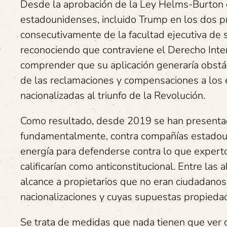
Desde la aprobación de la Ley Helms-Burton 
estadounidenses, incluido Trump en los dos pr
consecutivamente de la facultad ejecutiva de su
reconociendo que contraviene el Derecho Inter
comprender que su aplicación generaría obstá
de las reclamaciones y compensaciones a los
nacionalizadas al triunfo de la Revolución.
Como resultado, desde 2019 se han presenta
fundamentalmente, contra compañías estadoun
energía para defenderse contra lo que experto
calificarían como anticonstitucional. Entre las 
alcance a propietarios que no eran ciudadano
nacionalizaciones y cuyas supuestas propiedad
Se trata de medidas que nada tienen que ver c