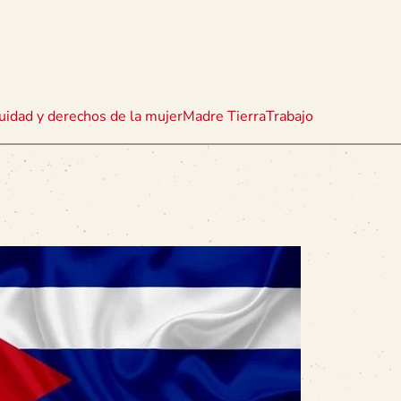
uidad y derechos de la mujer
Madre Tierra
Trabajo