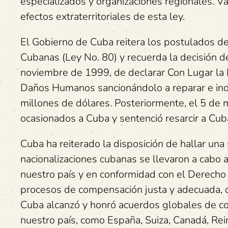
especializados y organizaciones regionales. Va
efectos extraterritoriales de esta ley.
El Gobierno de Cuba reitera los postulados de
Cubanas (Ley No. 80) y recuerda la decisión de
noviembre de 1999, de declarar Con Lugar la
Daños Humanos sancionándolo a reparar e ind
millones de dólares. Posteriormente, el 5 de
ocasionados a Cuba y sentenció resarcir a Cub
Cuba ha reiterado la disposición de hallar un
nacionalizaciones cubanas se llevaron a cabo 
nuestro país y en conformidad con el Derecho 
procesos de compensación justa y adecuada, q
Cuba alcanzó y honró acuerdos globales de co
nuestro país, como España, Suiza, Canadá, Rei