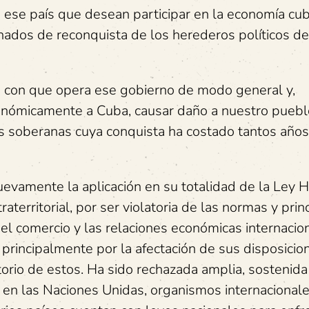
 ese país que desean participar en la economía cub
chados de reconquista de los herederos políticos de
a con que opera ese gobierno de modo general y,
conómicamente a Cuba, causar daño a nuestro puebl
s soberanas cuya conquista ha costado tantos años
 nuevamente la aplicación en su totalidad de la Ley
territorial, por ser violatoria de las normas y prin
del comercio y las relaciones económicas internacio
, principalmente por la afectación de sus disposicio
orio de estos. Ha sido rechazada amplia, sostenida 
en las Naciones Unidas, organismos internacional