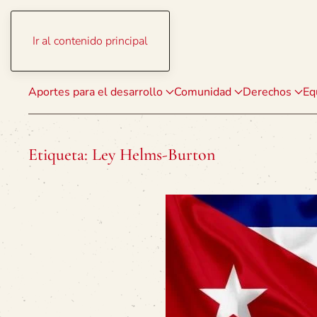
Ir al contenido principal
Aportes para el desarrollo
Comunidad
Derechos
Eq
Etiqueta:
Ley Helms-Burton