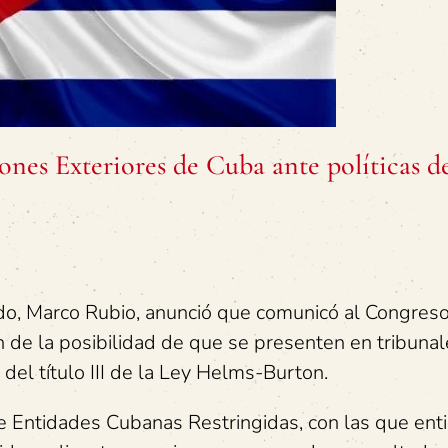
ones Exteriores de Cuba ante políticas de
ado, Marco Rubio, anunció que comunicó al Congreso
 de la posibilidad de que se presenten en tribunal
el título III de la Ley Helms-Burton.
 de Entidades Cubanas Restringidas, con las que ent