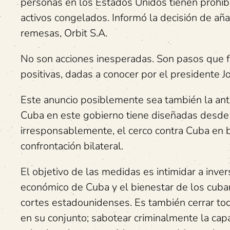
personas en los Estados Unidos tienen prohibi
activos congelados. Informó la decisión de añ
remesas, Orbit S.A.
No son acciones inesperadas. Son pasos que f
positivas, dadas a conocer por el presidente 
Este anuncio posiblemente sea también la ant
Cuba en este gobierno tiene diseñadas desde 
irresponsablemente, el cerco contra Cuba en b
confrontación bilateral.
El objetivo de las medidas es intimidar a inver
económico de Cuba y el bienestar de los cub
cortes estadounidenses. Es también cerrar to
en su conjunto; sabotear criminalmente la cap