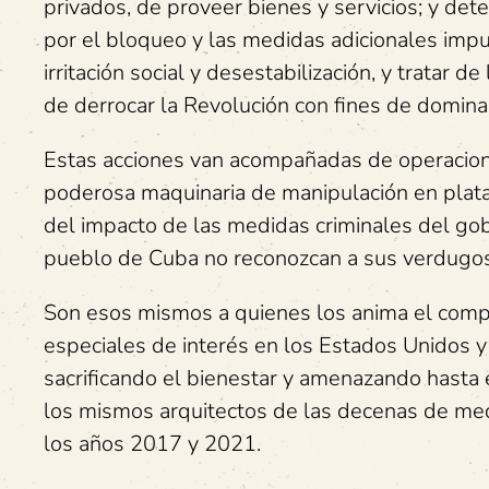
privados, de proveer bienes y servicios; y det
por el bloqueo y las medidas adicionales imp
irritación social y desestabilización, y tratar
de derrocar la Revolución con fines de domina
Estas acciones van acompañadas de operacion
poderosa maquinaria de manipulación en plataf
del impacto de las medidas criminales del go
pueblo de Cuba no reconozcan a sus verdugos
Son esos mismos a quienes los anima el compr
especiales de interés en los Estados Unidos y
sacrificando el bienestar y amenazando hasta 
los mismos arquitectos de las decenas de med
los años 2017 y 2021.