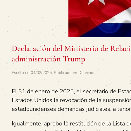
Declaración del Ministerio de Relaci
administración Trump
Escrito en
04/02/2025
. Publicado en
Derechos
.
El 31 de enero de 2025, el secretario de Est
Estados Unidos la revocación de la suspensión
estadounidenses demandas judiciales, a tenor d
Igualmente, aprobó la restitución de la Lista