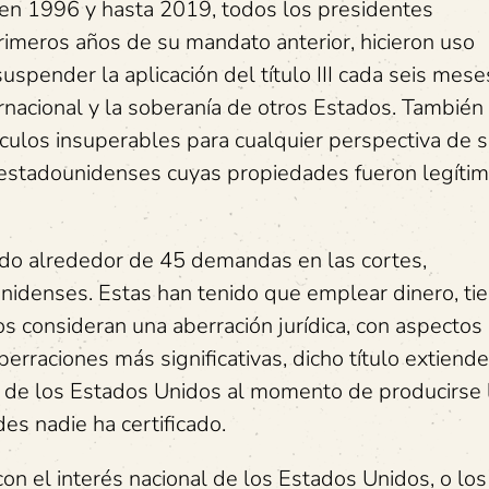
en 1996 y hasta 2019, todos los presidentes
imeros años de su mandato anterior, hicieron uso
spender la aplicación del título III cada seis mese
nacional y la soberanía de otros Estados. También
culos insuperables para cualquier perspectiva de s
 estadounidenses cuyas propiedades fueron legít
do alrededor de 45 demandas en las cortes,
idenses. Estas han tenido que emplear dinero, ti
s consideran una aberración jurídica, con aspectos
aberraciones más significativas, dicho título extiend
s de los Estados Unidos al momento de producirse 
es nadie ha certificado.
on el interés nacional de los Estados Unidos, o lo