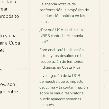
afectada
La agenda rotativa de
rear
confrontación: a propósito de
 propósito
la educación política en las
aulas
¿Por qué USA se alió a la
to y una
URSS contra la Alemania
nazi?
zar a Cuba
el
Foro analizará la situación
actual y los desafíos en la
recuperación de territorios
indígenas en Costa Rica
os
Investigación de la UCR
demuestra que el impacto
oy, son
del clima y la contaminación
gor entre
sobre la salud respiratoria
puede aparecer semanas
después