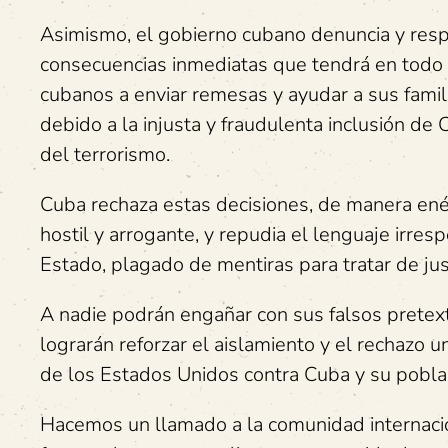
Asimismo, el gobierno cubano denuncia y resp
consecuencias inmediatas que tendrá en todo 
cubanos a enviar remesas y ayudar a sus famil
debido a la injusta y fraudulenta inclusión d
del terrorismo.
Cuba rechaza estas decisiones, de manera ené
hostil y arrogante, y repudia el lenguaje ir
Estado, plagado de mentiras para tratar de justi
A nadie podrán engañar con sus falsos pretextos
lograrán reforzar el aislamiento y el rechazo 
de los Estados Unidos contra Cuba y su pobla
Hacemos un llamado a la comunidad internaci