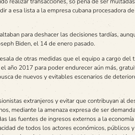
do realizar transacciones, so pena de ser multadas
adir a esa lista a la empresa cubana procesadora de
altaban para deshacer las decisiones tardías, aunq
Joseph Biden, el 14 de enero pasado.
esala de otras medidas que el equipo a cargo del
el año 2017 para poder endurecer aún más, gratui
usca de nuevos y evitables escenarios de deterior
sionistas extranjeros y evitar que contribuyan al de
anos, mediante la amenaza expresa de ser demand
das las fuentes de ingresos externos a la economí
acidad de todos los actores económicos, públicos y