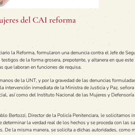
mujeres del CAI reforma
iario la Reforma, formularon una denuncia contra el Jefe de Seg
testigos de la forma grosera, prepotente, y altanera en que este
ias que laboran en funciones de requisa.
manos de la UNT, y por la gravedad de las denuncias formulad
 intervención inmediata de la Ministra de Justicia y Paz, señora 
ial, así como del Instituto Nacional de las Mujeres y Defensoría
blo Bertozzi, Director de la Policía Penitenciara, le solicitamos in
e determinar la verdad real de los hechos y se proceda con las s
os. De la misma manera, se solicita a dichas autoridades, como 