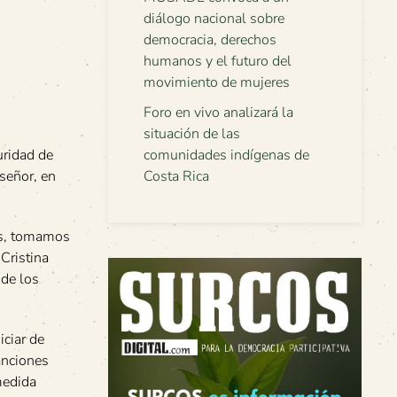
diálogo nacional sobre
democracia, derechos
humanos y el futuro del
movimiento de mujeres
Foro en vivo analizará la
situación de las
uridad de
comunidades indígenas de
 señor, en
Costa Rica
as, tomamos
Cristina
 de los
iciar de
anciones
medida