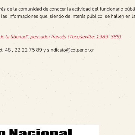
és de la comunidad de conocer la actividad del funcionario públi
as informaciones que, siendo de interés público, se hallen en la
de la libertad”, pensador francés (Tocqueville: 1989: 389).
t. 48 , 22 22 75 89 y sindicato@colper.or.cr