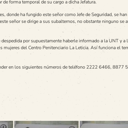
ar de forma temporal de su cargo a dicha Jefatura.
s, donde ha fungido este señor como Jefe de Seguridad, se han
este señor se dirige a sus subalternos, no obstante ninguno se a
ue despedida por supuestamente haberle informado a la UNT y a 
mujeres del Centro Penitenciario La Leticia. Así funciona el terr
nder en los siguientes números de teléfono 2222 6466, 8877 