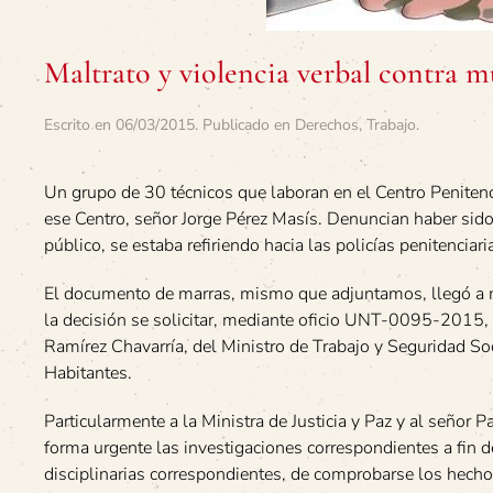
Maltrato y violencia verbal contra 
Escrito en
06/03/2015
. Publicado en
Derechos
,
Trabajo
.
Un grupo de 30 técnicos que laboran en el Centro Penitenc
ese Centro, señor Jorge Pérez Masís. Denuncian haber sido 
público, se estaba refiriendo hacia las policías penitenciar
El documento de marras, mismo que adjuntamos, llegó a 
la decisión se solicitar, mediante oficio UNT-0095-2015, la
Ramírez Chavarría, del Ministro de Trabajo y Seguridad Soc
Habitantes.
Particularmente a la Ministra de Justicia y Paz y al señor Pa
forma urgente las investigaciones correspondientes a fin d
disciplinarias correspondientes, de comprobarse los hech