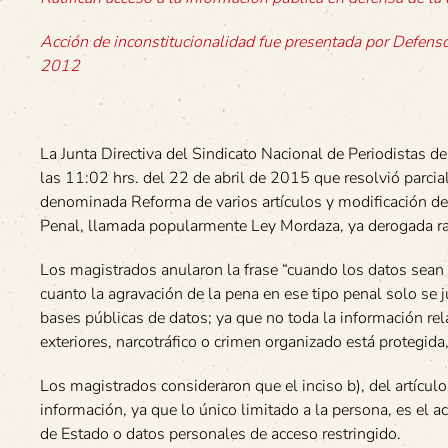
Acción de inconstitucionalidad fue presentada por Defenso
2012
La Junta Directiva del Sindicato Nacional de Periodistas d
las 11:02 hrs. del 22 de abril de 2015 que resolvió parcia
denominada Reforma de varios artículos y modificación de l
Penal, llamada popularmente Ley Mordaza, ya derogada ratif
Los magistrados anularon la frase “cuando los datos sean de
cuanto la agravación de la pena en ese tipo penal solo se j
bases públicas de datos; ya que no toda la información re
exteriores, narcotráfico o crimen organizado está protegid
Los magistrados consideraron que el inciso b), del artículo 
información, ya que lo único limitado a la persona, es e
de Estado o datos personales de acceso restringido.