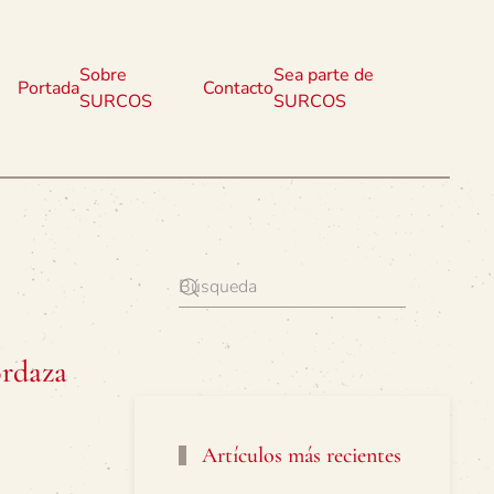
Sobre
Sea parte de
Portada
Contacto
SURCOS
SURCOS
ordaza
Artículos más recientes