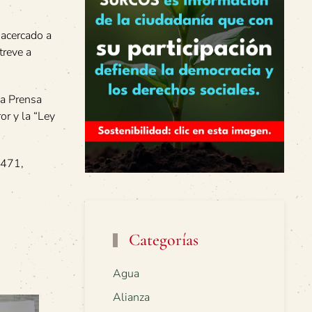
 acercado a
treve a
la Prensa
or y la “Ley
5471,
Categorías
Agua
Alianza