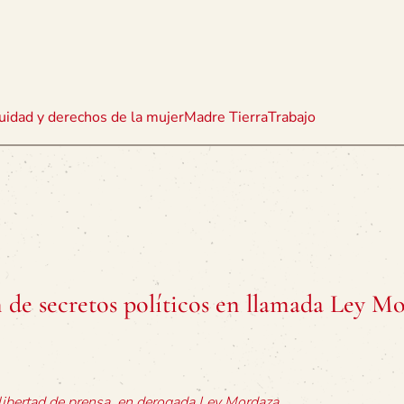
uidad y derechos de la mujer
Madre Tierra
Trabajo
 de secretos políticos en llamada Ley M
 libertad de prensa, en derogada Ley Mordaza