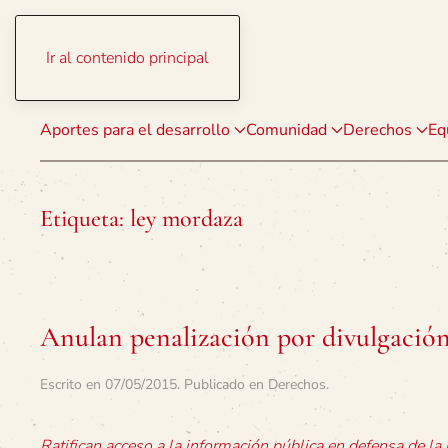
Ir al contenido principal
Aportes para el desarrollo
Comunidad
Derechos
Eq
Etiqueta:
ley mordaza
Anulan penalización por divulgación
Escrito en
07/05/2015
. Publicado en
Derechos
.
Ratifican acceso a la información pública en defensa de la