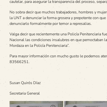
cautelar, para asegurar la transparencia del proceso, separ
No sobra decir que muchos trabajadores, hombres y mujere
la UNT a denunciar la forma grosera y prepotente con que 
denunciarlo formalmente por temor a represalias.
Valga decir que recientemente una Policía Penitenciaria f
Nacional las condiciones insalubres en que pernoctaban las 
Mordaza en la Policía Penitenciaria”.
Para mayor información con mucho gusto le podemos ate
83566251.
Susan Quirós Díaz
Secretaria General