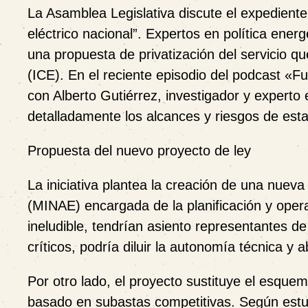
La Asamblea Legislativa discute el expediente
eléctrico nacional”. Expertos en política ener
una propuesta de privatización del servicio qu
(ICE). En el reciente episodio del podcast «F
con Alberto Gutiérrez, investigador y experto 
detalladamente los alcances y riesgos de esta 
Propuesta del nuevo proyecto de ley
La iniciativa plantea la creación de una nueva
(MINAE) encargada de la planificación y opera
ineludible, tendrían asiento representantes d
críticos, podría diluir la autonomía técnica y ab
Por otro lado, el proyecto sustituye el esqu
basado en subastas competitivas. Según estu