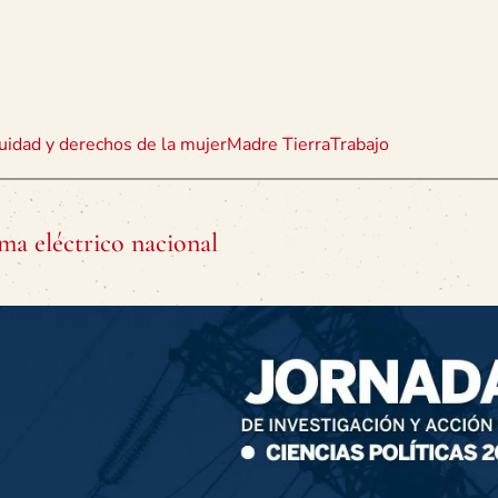
uidad y derechos de la mujer
Madre Tierra
Trabajo
ma eléctrico nacional