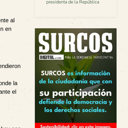
presidenta de la República
nte al
en en
vendieron
onde la
ante el