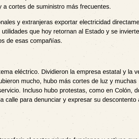
s y a cortes de suministro más frecuentes.
nales y extranjeras exportar electricidad directame
utilidades que hoy retornan al Estado y se inviert
nos de esas compañías.
ema eléctrico. Dividieron la empresa estatal y la 
 subieron mucho, hubo más cortes de luz y muchas
ervicio. Incluso hubo protestas, como en Colón, d
a calle para denunciar y expresar su descontento 