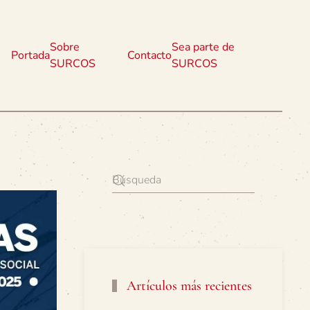
Sobre
Sea parte de
Portada
Contacto
SURCOS
SURCOS
Artículos más recientes