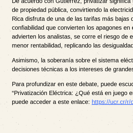
De acuerdo con Gutiérrez, privatizar significa
de propiedad pública, convirtiendo la electric
Rica disfruta de una de las tarifas más bajas
confiabilidad que convierten los apagones en
advierten los analistas, se corre el riesgo de
menor rentabilidad, replicando las desigualdad
Asimismo, la soberanía sobre el sistema eléct
decisiones técnicas a los intereses de gran
Para profundizar en este debate, puede escuch
“Privatización Eléctrica: ¿Qué está en juego e
puede acceder a este enlace:
https://ucr.cr/r