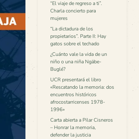
“El viaje de regreso a ti”.
Charla concierto para
mujeres
“La dictadura de los
propietarios”. Parte II: Hay
gatos sobre el techado
¿Cuánto vale la vida de un
niño o una niña Ngäbe-
Buglé?
UCR presentará el libro
«Rescatando la memoria: dos
encuentros históricos
afrocostarricenses 1978-
1996»
Carta abierta a Pilar Cisneros
– Honrar la memoria,
defender la justicia