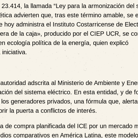
 23.414, la llamada “Ley para la armonización del 
gética advierten que, tras este término amable, se
e hoy administra el Instituto Costarricense de Elect
uera de la caja», producido por el CIEP UCR, se c
en ecología política de la energía, quien explicó
iniciativa.
 autoridad adscrita al Ministerio de Ambiente y Ene
ción del sistema eléctrico. En esta entidad, y de 
e los generadores privados, una fórmula que, alert
rir la puerta a conflictos de interés.
ema de compra planificada del ICE por un mercado 
dios comparativos en América Latina, este model