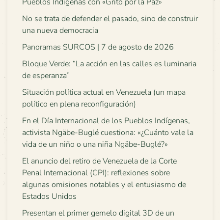
Pueblos Indígenas con «Grito por la Paz»
No se trata de defender el pasado, sino de construir
una nueva democracia
Panoramas SURCOS | 7 de agosto de 2026
Bloque Verde: “La acción en las calles es luminaria
de esperanza”
Situación política actual en Venezuela (un mapa
político en plena reconfiguración)
En el Día Internacional de los Pueblos Indígenas,
activista Ngäbe-Buglé cuestiona: «¿Cuánto vale la
vida de un niño o una niña Ngäbe-Buglé?»
El anuncio del retiro de Venezuela de la Corte
Penal Internacional (CPI): reflexiones sobre
algunas omisiones notables y el entusiasmo de
Estados Unidos
Presentan el primer gemelo digital 3D de un