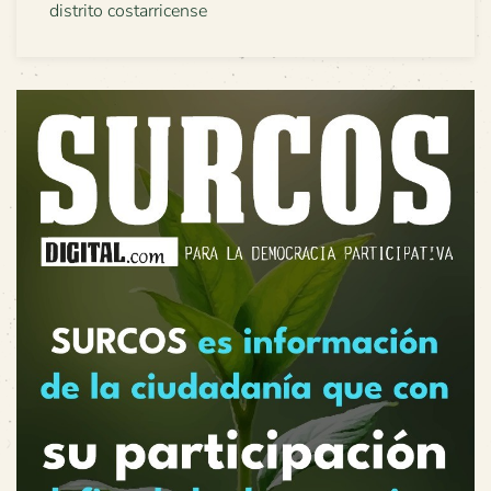
distrito costarricense