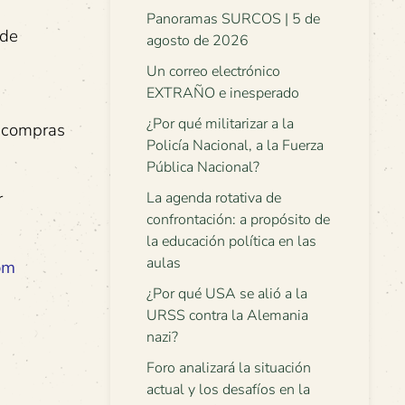
Panoramas SURCOS | 5 de
 de
agosto de 2026
Un correo electrónico
EXTRAÑO e inesperado
¿Por qué militarizar a la
s compras
Policía Nacional, a la Fuerza
Pública Nacional?
r
La agenda rotativa de
confrontación: a propósito de
la educación política en las
aulas
om
¿Por qué USA se alió a la
URSS contra la Alemania
nazi?
Foro analizará la situación
actual y los desafíos en la