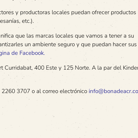
ctores y productoras locales puedan ofrecer productos
sanías, etc.).
gnifica que las marcas locales que vamos a tener a su
arantizarles un ambiente seguro y que puedan hacer su
gina de Facebook
.
t Curridabat, 400 Este y 125 Norte. A la par del Kinde
 2260 3707 o al correo electrónico
info@bonadeacr.c