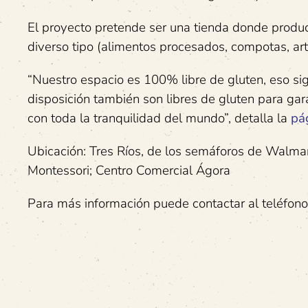
El proyecto pretende ser una tienda donde produ
diverso tipo (alimentos procesados, compotas, arte
“Nuestro espacio es 100% libre de gluten, eso si
disposición también son libres de gluten para g
con toda la tranquilidad del mundo”, detalla la
pá
Ubicación: Tres Ríos, de los semáforos de Walmar
Montessori; Centro Comercial Ágora
Para más información puede contactar al teléfono