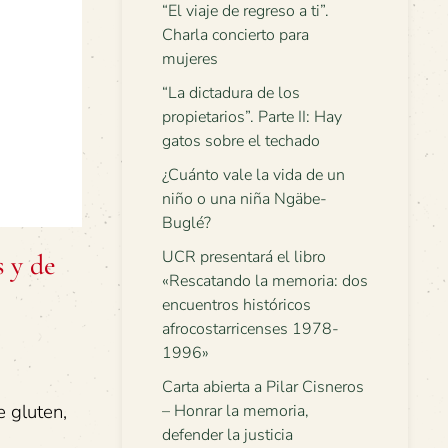
“El viaje de regreso a ti”.
Charla concierto para
mujeres
“La dictadura de los
propietarios”. Parte II: Hay
gatos sobre el techado
¿Cuánto vale la vida de un
niño o una niña Ngäbe-
Buglé?
UCR presentará el libro
 y de
«Rescatando la memoria: dos
encuentros históricos
afrocostarricenses 1978-
1996»
Carta abierta a Pilar Cisneros
 gluten,
– Honrar la memoria,
defender la justicia