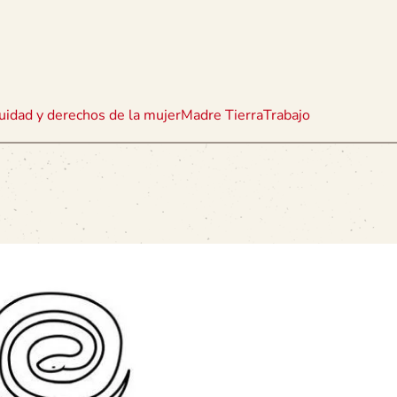
uidad y derechos de la mujer
Madre Tierra
Trabajo