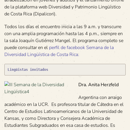
alfabetización en jóvenes y adultos y el lanzamiento offline
de la plataforma web Diversidad y Patrimonio Lingüístico
de Costa Rica (Dipalicori).
Todos los días el encuentro inicia a las 9 a.m. y transcurre
con una amplia programación hasta las 4 p.m., siempre en
la sala Joaquín Gutiérrez Mangel. El programa completo se
puede consultar en el
perfil de
facebook Semana de la
Diversidad Lingüística de Costa Rica
.
Lingüistas invitados
Dra. Anita Herzfeld
Argentina con arraigo
académico en la UCR. Es profesora titular de Cátedra en el
Centro de Estudios Latinoamericanos de la Universidad de
Kansas, y como Directora y Consejera Académica de
Estudiantes Subgraduados en esa casa de estudios. Es