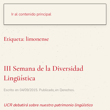
Portada
Temas
Ir al contenido principal
Etiqueta:
limonense
III Semana de la Diversidad
Lingüística
Escrito en
04/09/2015
. Publicado en
Derechos
.
UCR debatirá sobre nuestro patrimonio lingüístico