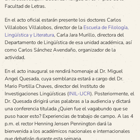
Facultad de Letras.
En el acto oficial estarán presente los doctores Carlos
Villalobos Villalobos, director de la
Escuela de Filología,
Lingüística y Literatura
, Carla Jara Murillo, directora del
Departamento de Lingüística de esa unidad académica, así
como Carlos Sánchez Avendaño, organizador de la
actividad.
En el acto inaugural se rendirá homenaje al Dr. Miguel
Angel Quesada, cuya semblanza estará a cargo del Dr.
Mario Portilla Chaves, director del Instituto de
Investigaciones Lingüísticas (
INIL-UCR
). Posteriormente, el
Dr. Quesada dirigirá unas palabras a la audiencia y dictará
una conferencia titulada ¿Quien fue el vagabundo que se
puso hacer esto? Experiencias de trabajo de campo. A las 4
p.m. el rector Henning Jensen Pennington dará la
bienvenida a los académicos nacionales e internacionales
que debatirán durante esta semana.