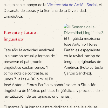
cuenta con el apoyo de la
Vicerrectoría de Acción Social
, el
Decanato de Letras y la Semana de la Diversidad
Lingüística.
Presente y futuro
El lingüista mexicano
lingüístico
José Antonio Flores
Este año la actividad analizará
Farfán es especialista
la situación actual y formas de
en la revitalización de
preservar el patrimonio
lenguas originarias de
lingüístico costarricense. Y
América. (Foto cortesía
como nota de contraste, el
Carlos Sánchez).
lunes 7, a las 4:30 p.m. el Dr.
José Antonio Flores Farfán expondrá sobre la Situación
lingüística de México, políticas lingüísticas y procesos de
revitalización de las lenguas originarias.
El martes 8, la jornada estará dedicada al análisis de las