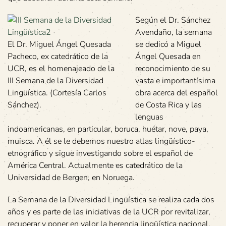
Según el Dr. Sánchez
Avendaño, la semana
El Dr. Miguel Ángel Quesada
se dedicó a Miguel
Pacheco, ex catedrático de la
Ángel Quesada en
UCR, es el homenajeado de la
reconocimiento de su
III Semana de la Diversidad
vasta e importantísima
Lingüística. (Cortesía Carlos
obra acerca del español
Sánchez).
de Costa Rica y las
lenguas
indoamericanas, en particular, boruca, huétar, nove, paya,
muisca. A él se le debemos nuestro atlas lingüístico-
etnográfico y sigue investigando sobre el español de
América Central. Actualmente es catedrático de la
Universidad de Bergen, en Noruega.
La Semana de la Diversidad Lingüística se realiza cada dos
años y es parte de las iniciativas de la UCR por revitalizar,
recuperar y poner en valor la herencia lingüística nacional,