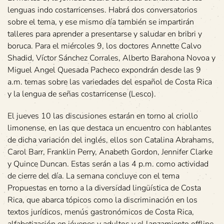
lenguas indo costarricenses. Habrá dos conversatorios
sobre el tema, y ese mismo día también se impartirán
talleres para aprender a presentarse y saludar en bribri y
boruca. Para el miércoles 9, los doctores Annette Calvo
Shadid, Víctor Sánchez Corrales, Alberto Barahona Novoa y
Miguel Angel Quesada Pacheco expondrán desde las 9
a.m. temas sobre las variedades del español de Costa Rica
y la lengua de señas costarricense (Lesco).
El jueves 10 las discusiones estarán en torno al criollo
limonense, en las que destaca un encuentro con hablantes
de dicha variación del inglés, ellos son Catalina Abrahams,
Carol Barr, Franklin Perry, Anabeth Gordon, Jennifer Clarke
y Quince Duncan. Estas serán a las 4 p.m. como actividad
de cierre del día. La semana concluye con el tema
Propuestas en torno a la diversidad lingüística de Costa
Rica, que abarca tópicos como la discriminación en los
textos jurídicos, menús gastronómicos de Costa Rica,