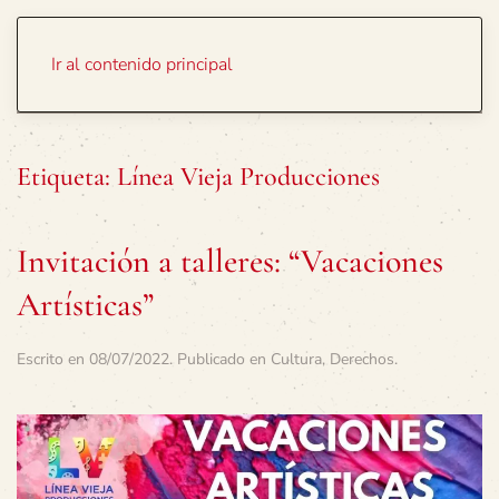
Portada
Temas
Ir al contenido principal
Etiqueta:
Línea Vieja Producciones
Invitación a talleres: “Vacaciones
Artísticas”
Escrito en
08/07/2022
. Publicado en
Cultura
,
Derechos
.