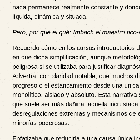
nada permanece realmente constante y dond
líquida, dinámica y situada
.
Pero, por qué el qué: Imbach el maestro tico-
Recuerdo cómo en los cursos introductorios 
en que dicha simplificación, aunque metodoló
peligrosa si se utilizaba para justificar diagn
Advertía, con claridad notable, que muchos di
progreso o el estancamiento desde una única
monolítico, aislado y absoluto. Esta narrativa 
que suele ser más dañina: aquella incrustada 
desregulaciones extremas y mecanismos de ex
minorías poderosas.
Enfatizaba que reducirla a una causa única inv