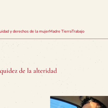
uidad y derechos de la mujer
Madre Tierra
Trabajo
iquidez de la alteridad