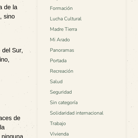
a de la
Formación
, sino
Lucha Cultural
Madre Tierra
Mi Arado
 del Sur,
Panoramas
ino,
Portada
Recreación
Salud
Seguridad
Sin categoría
Solidaridad internacional
aces de
Trabajo
la
Vivienda
e ninguna