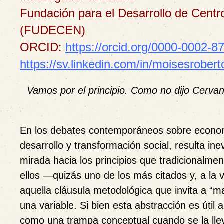
Fundación para el Desarrollo de Cent
(FUDECEN)
ORCID:
https://orcid.org/0000-0002-8
https://sv.linkedin.com/in/moisesrober
Vamos por el principio. Como no dijo Cerva
En los debates contemporáneos sobre econo
desarrollo y transformación social, resulta inev
mirada hacia los principios que tradicionalm
ellos —quizás uno de los más citados y, a l
aquella cláusula metodológica que invita a “m
una variable. Si bien esta abstracción es útil 
como una trampa conceptual cuando se la lle