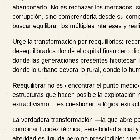
abandonarlo
. No es rechazar los mercados, si
corrupción, sino comprenderla desde su comple
buscar equilibrar los múltiples intereses y re
Urge la transformación por reequilibrios: re
desequilibrados donde el capital financiero dic
donde las generaciones presentes hipotecan l
donde lo urbano devora lo rural, donde lo 
Reequilibrar no es «encontrar el punto medio
estructuras que hacen posible la explotación
extractivismo… es cuestionar la lógica extract
La verdadera transformación —la que abre p
combinar
lucidez técnica, sensibilidad social 
alteridad es líquida pero no prescindible; qu