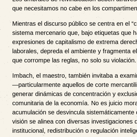
que necesitamos no cabe en los compartiment
Mientras el discurso público se centra en el “
sistema mercenario
que, bajo etiquetas que h
expresiones de capitalismo de extrema derech
laborales, depreda el ambiente y fragmenta el 
que
corrompe las reglas, no solo su violación
.
Imbach, el maestro, también invitaba a exam
—particularmente aquellos de corte
mercantil
generar dinámicas de concentración y exclus
comunitaria de la economía.
No es juicio mor
acumulación se desvincula sistemáticamente d
visión se alinea con diversas investigaciones
institucional, redistribución o regulación int