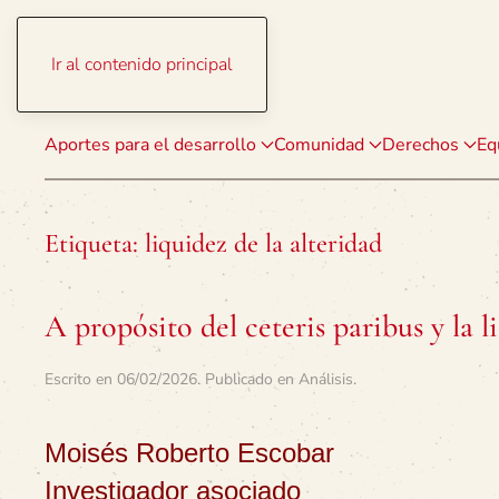
Ir al contenido principal
Aportes para el desarrollo
Comunidad
Derechos
Eq
Etiqueta:
liquidez de la alteridad
A propósito del ceteris paribus y la l
Escrito en
06/02/2026
. Publicado en
Análisis
.
Moisés Roberto Escobar
Investigador asociado