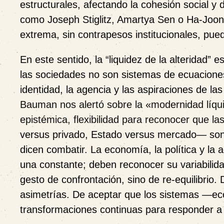
estructurales, afectando la cohesión social y 
como Joseph Stiglitz, Amartya Sen o Ha-Joon
extrema, sin contrapesos institucionales, pue
En este sentido, la “liquidez de la alteridad” 
las sociedades no son sistemas de ecuaciones
identidad, la agencia y las aspiraciones de l
Bauman nos alertó sobre la «modernidad líqu
epistémica, flexibilidad para reconocer que l
versus privado, Estado versus mercado— son
dicen combatir.
La economía, la política y la 
una constante; deben reconocer su variabilidad
gesto de confrontación, sino de
re-equilibrio
. 
asimetrías. De aceptar que los sistemas —ec
transformaciones continuas para responder a 