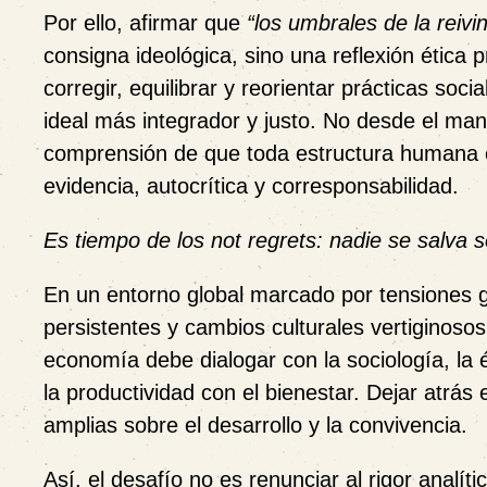
Por ello, afirmar que
“los umbrales de la reivi
consigna ideológica, sino una reflexión ética 
corregir, equilibrar y reorientar prácticas so
ideal más integrador y justo. No desde el m
comprensión de que
toda estructura humana e
evidencia, autocrítica y corresponsabilidad.
Es tiempo de los not regrets: nadie se salva
En un entorno global marcado por tensiones g
persistentes y cambios culturales vertiginoso
economía debe dialogar con la sociología, la ét
la productividad con el bienestar. Dejar atrás
amplias sobre el desarrollo y la convivencia.
Así, el desafío no es renunciar al rigor analíti