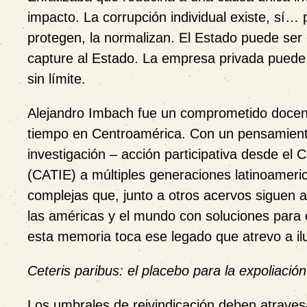
impacto. La corrupción individual existe, sí… 
protegen, la normalizan. El Estado puede se
capture al Estado. La empresa privada puede 
sin límite.
Alejandro Imbach fue un comprometido docent
tiempo en Centroamérica. Con un pensamiento
investigación – acción participativa desde el
(CATIE) a múltiples generaciones latinoameri
complejas que, junto a otros acervos siguen a
las américas y el mundo con soluciones para el
esta memoria toca ese legado que atrevo a il
Ceteris paribus: el placebo para la expoliación
Los umbrales de reivindicación deben atraves