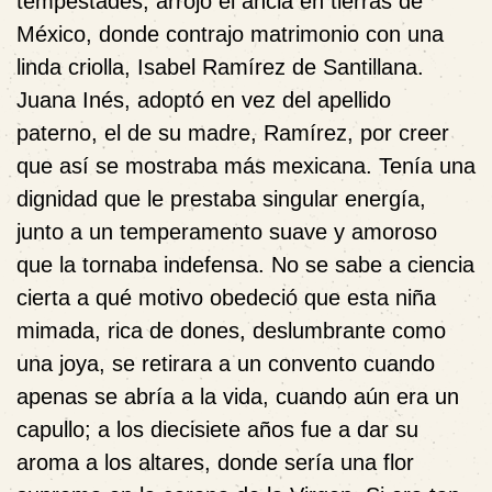
tempestades, arrojó el ancla en tierras de
México, donde contrajo matrimonio con una
linda criolla, Isabel Ramírez de Santillana.
Juana Inés, adoptó en vez del apellido
paterno, el de su madre, Ramírez, por creer
que así se mostraba más mexicana. Tenía una
dignidad que le prestaba singular energía,
junto a un temperamento suave y amoroso
que la tornaba indefensa. No se sabe a ciencia
cierta a qué motivo obedeció que esta niña
mimada, rica de dones, deslumbrante como
una joya, se retirara a un convento cuando
apenas se abría a la vida, cuando aún era un
capullo; a los diecisiete años fue a dar su
aroma a los altares, donde sería una flor