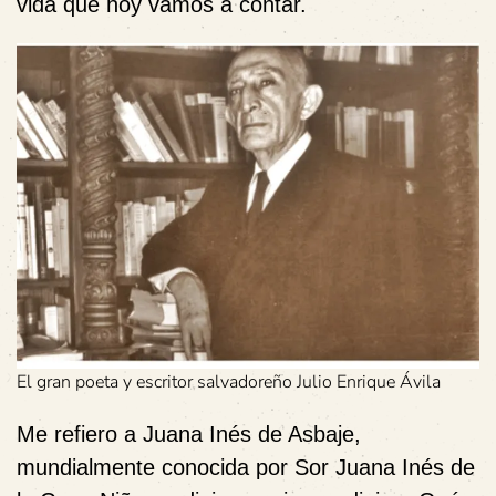
vida que hoy vamos a contar.
El gran poeta y escritor salvadoreño Julio Enrique Ávila
Me refiero a Juana Inés de Asbaje,
mundialmente conocida por
Sor Juana Inés de