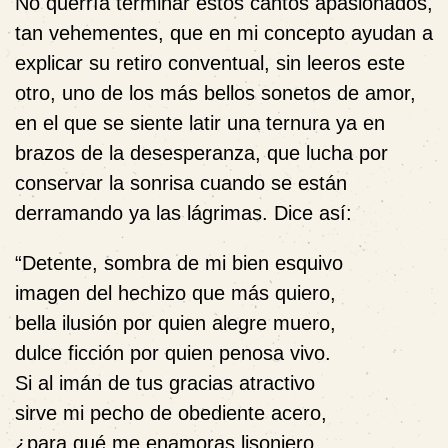
No querría terminar estos cantos apasionados,
tan vehementes, que en mi concepto ayudan a
explicar su retiro conventual, sin leeros este
otro, uno de los más bellos sonetos de amor,
en el que se siente latir una ternura ya en
brazos de la desesperanza, que lucha por
conservar la sonrisa cuando se están
derramando ya las lágrimas. Dice así:
“Detente, sombra de mi bien esquivo
imagen del hechizo que más quiero,
bella ilusión por quien alegre muero,
dulce ficción por quien penosa vivo.
Si al imán de tus gracias atractivo
sirve mi pecho de obediente acero,
¿para qué me enamoras lisonjero,