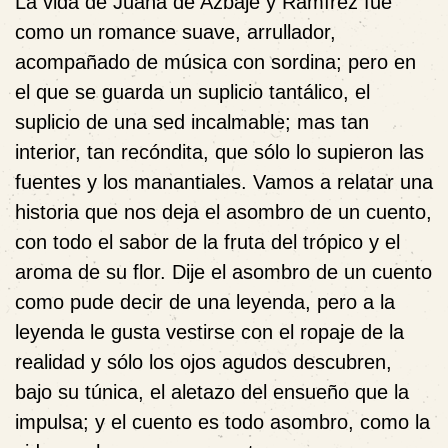
La vida de Juana de Azbaje y Ramírez fue
como un romance suave, arrullador,
acompañado de música con sordina; pero en
el que se guarda un suplicio tantálico, el
suplicio de una sed incalmable; mas tan
interior, tan recóndita, que sólo lo supieron las
fuentes y los manantiales. Vamos a relatar una
historia que nos deja el asombro de un cuento,
con todo el sabor de la fruta del trópico y el
aroma de su flor. Dije el asombro de un cuento
como pude decir de una leyenda, pero a la
leyenda le gusta vestirse con el ropaje de la
realidad y sólo los ojos agudos descubren,
bajo su túnica, el aletazo del ensueño que la
impulsa; y el cuento es todo asombro, como la