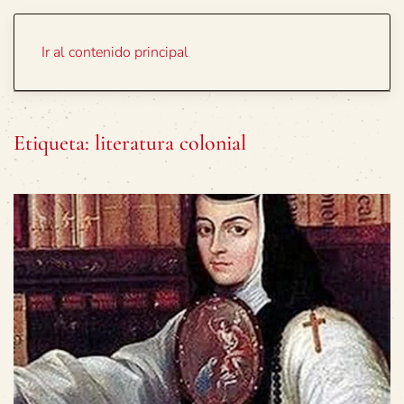
Portada
Temas
Ir al contenido principal
Etiqueta:
literatura colonial