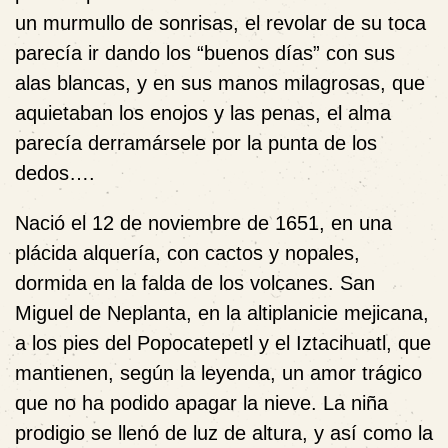
un murmullo de sonrisas, el revolar de su toca
parecía ir dando los “buenos días” con sus
alas blancas, y en sus manos milagrosas, que
aquietaban los enojos y las penas, el alma
parecía derramársele por la punta de los
dedos….
Nació el 12 de noviembre de 1651
, en una
plácida alquería, con cactos y nopales,
dormida en la falda de los volcanes. San
Miguel de Neplanta, en la altiplanicie mejicana,
a los pies del Popocatepetl y el Iztacihuatl, que
mantienen, según la leyenda, un amor trágico
que no ha podido apagar la nieve. La niña
prodigio se llenó de luz de altura, y así como la