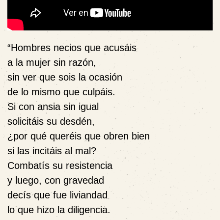
“Hombres necios que acusáis
a la mujer sin razón,
sin ver que sois la ocasión
de lo mismo que culpáis.
Si con ansia sin igual
solicitáis su desdén,
¿por qué queréis que obren bien
si las incitáis al mal?
Combatís su resistencia
y luego, con gravedad
decís que fue liviandad
lo que hizo la diligencia.