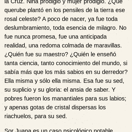
la Cruz
. Niña prodigio y mujer prodigio. ¿Qué
querube plantó en los pensiles de la tierra ese
rosal celeste? A poco de nacer, ya fue toda
deslumbramiento, toda esencia de milagro. No
fue nunca promesa, fue una anticipada
realidad, una redoma colmada de maravillas.
¿Quién fue su maestro? ¿Quién le enseñó
tanta ciencia, tanto conocimiento del mundo, si
sabía más que los más sabios en su derredor?
Ella misma y sólo ella misma. Esa fue su sed,
su suplicio y su gloria: el ansia de saber. Y
pobres fueron los manantiales para sus labios;
y apenas gotas de cristal dispersas los
riachuelos, para su sed.
Sor Juana es un caso psicológico notable,