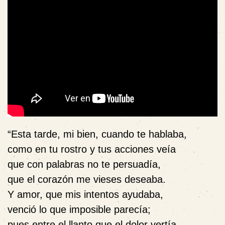
“Esta tarde, mi bien, cuando te hablaba,
como en tu rostro y tus acciones veía
que con palabras no te persuadía,
que el corazón me vieses deseaba.
Y amor, que mis intentos ayudaba,
venció lo que imposible parecía;
pues entre el llanto que el dolor vertía,