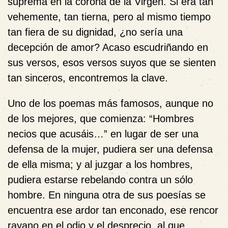
suprema en la corona de la Virgen. Si era tan
vehemente, tan tierna, pero al mismo tiempo
tan fiera de su dignidad, ¿no sería una
decepción de amor? Acaso escudriñando en
sus versos, esos versos suyos que se sienten
tan sinceros, encontremos la clave.
Uno de los poemas más famosos, aunque no
de los mejores, que comienza: “Hombres
necios que acusáis…” en lugar de ser una
defensa de la mujer, pudiera ser una defensa
de ella misma; y al juzgar a los hombres,
pudiera estarse rebelando contra un sólo
hombre. En ninguna otra de sus poesías se
encuentra ese ardor tan enconado, ese rencor
rayano en el odio y el desprecio, al que