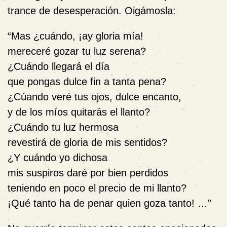
trance de desesperación. Oigámosla:
“Mas ¿cuándo, ¡ay gloria mía!
mereceré gozar tu luz serena?
¿Cuándo llegará el día
que pongas dulce fin a tanta pena?
¿Cúando veré tus ojos, dulce encanto,
y de los míos quitarás el llanto?
¿Cuándo tu luz hermosa
revestirá de gloria de mis sentidos?
¿Y cuándo yo dichosa
mis suspiros daré por bien perdidos
teniendo en poco el precio de mi llanto?
¡Qué tanto ha de penar quien goza tanto! …”