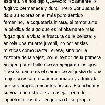
espíritu. Ya nos dijo Quevedo: “solamente lo
fugitivo permanece y dura”. Pero Sor Juana le
da a su expresión el más puro sentido
femenino, la coquetería innata, el temor ante
la pérdida de algo que es infinitamente más
fugaz que la vida: la frescura de la belleza; y
anhela una muerte juvenil, no por ansias
místicas como Santa Teresa, sino por la
zozobra de la vejez, por el temor de la primera
arruga, por el brillo que se apaga en los ojos.
Y así su canto es el clamor de angustia de una
mujer ansiosa de saberse amada y admirada
por sus propios encantos físicos. Escuchemos
su voz, que esta vez aconseja, llena de
juguetona filosofía, engreída de su propio