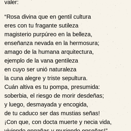
valer:
“Rosa divina que en gentil cultura
eres con tu fragante sutileza
magisterio purpúreo en la belleza,
enseñanza nevada en la hermosura;
amago de la humana arquitectura,
ejemplo de la vana gentileza
en cuyo ser unió naturaleza
la cuna alegre y triste sepultura.
Cuán altiva es tu pompa, presumida:
soberbia, el riesgo de morir desdeñas;
y luego, desmayada y encogida,
de tu caduco ser das mustias señas!
¡Con que, con docta muerte y necia vida,
viviendo engañas y muriendo enseñas!”