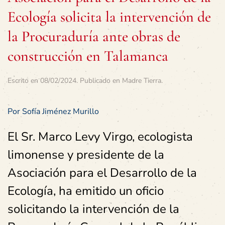
Ecología solicita la intervención de
la Procuraduría ante obras de
construcción en Talamanca
Escrito en
08/02/2024
. Publicado en
Madre Tierra
.
Por Sofía Jiménez Murillo
El Sr. Marco Levy Virgo, ecologista
limonense y presidente de la
Asociación para el Desarrollo de la
Ecología, ha emitido un oficio
solicitando la intervención de la