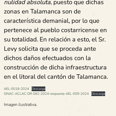
nulidad absoluta
, puesto que dichas
zonas en Talamanca son de
característica demanial, por lo que
pertenece al pueblo costarricense en
su totalidad. En relación a esto, el Sr.
Levy solicita que se proceda ante
dichos daños efectuados con la
construcción de dicha infraestructura
en el litoral del cantón de Talamanca.
AEL-0018-2024
Descarga
SINAC-ACLAC-DR-082-2024-respuesta-AEL-009-2024
Descarga
Imagen ilustrativa.