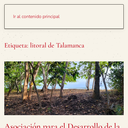
Portada
Temas
Ir al contenido principal
Etiqueta:
litoral de Talamanca
Asociación para el Desarrollo de la