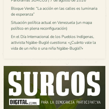
Panoramas SURCOS | 7 de agosto de 2026
Bloque Verde: “La acción en las calles es luminaria
de esperanza”
Situación política actual en Venezuela (un mapa
político en plena reconfiguración)
En el Día Internacional de los Pueblos Indígenas,
activista Ngäbe-Buglé cuestiona: «¿Cuánto vale la
vida de un niño o una niña Ngäbe-Buglé?»