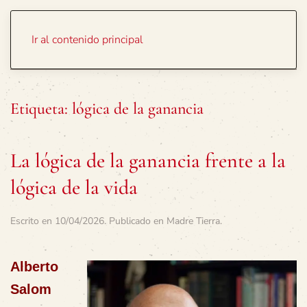
Portada
Temas
Ir al contenido principal
Etiqueta:
lógica de la ganancia
La lógica de la ganancia frente a la
lógica de la vida
Escrito en
10/04/2026
. Publicado en
Madre Tierra
.
Alberto
Salom