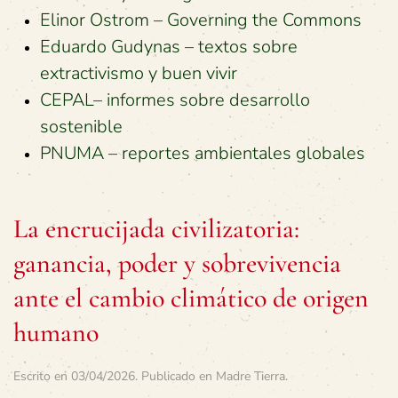
Elinor Ostrom – Governing the Commons
Eduardo Gudynas – textos sobre
extractivismo y buen vivir
CEPAL– informes sobre desarrollo
sostenible
PNUMA – reportes ambientales globales
La encrucijada civilizatoria:
ganancia, poder y sobrevivencia
ante el cambio climático de origen
humano
Escrito en
03/04/2026
. Publicado en
Madre Tierra
.