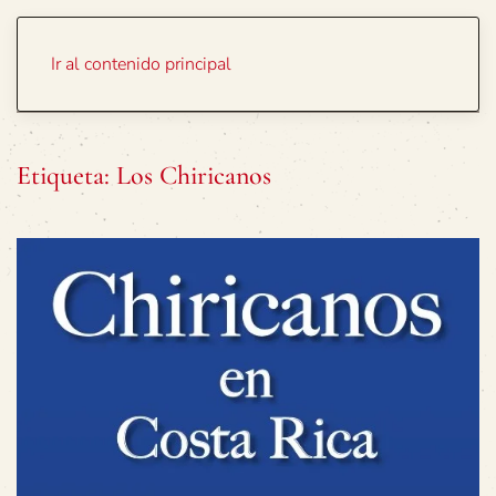
Portada
Temas
Ir al contenido principal
Etiqueta:
Los Chiricanos