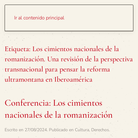
Portada
Temas
Ir al contenido principal
Etiqueta:
Los cimientos nacionales de la
romanización. Una revisión de la perspectiva
transnacional para pensar la reforma
ultramontana en Iberoamérica
Conferencia: Los cimientos
nacionales de la romanización
Escrito en
27/08/2024
. Publicado en
Cultura
,
Derechos
.