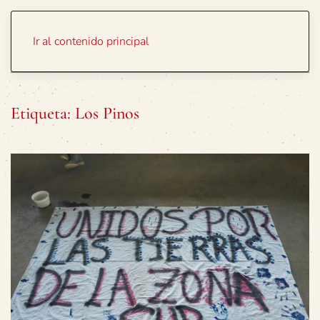
Portada
Temas
Ir al contenido principal
Etiqueta:
Los Pinos