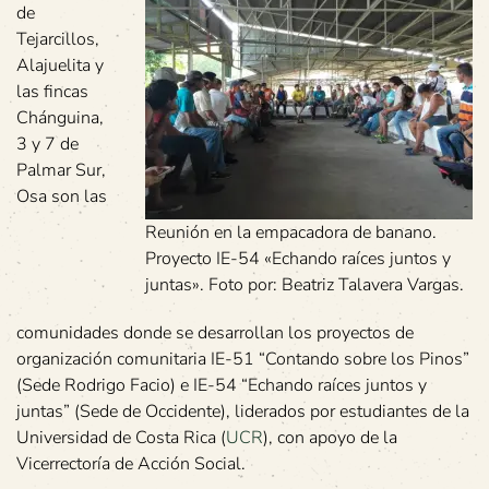
de
Tejarcillos,
Alajuelita y
las fincas
Chánguina,
3 y 7 de
Palmar Sur,
Osa son las
Reunión en la empacadora de banano.
Proyecto IE-54 «Echando raíces juntos y
juntas». Foto por: Beatriz Talavera Vargas.
comunidades donde se desarrollan los proyectos de
organización comunitaria IE-51 “Contando sobre los Pinos”
(Sede Rodrigo Facio) e IE-54 “Echando raíces juntos y
juntas” (Sede de Occidente), liderados por estudiantes de la
Universidad de Costa Rica (
UCR
), con apoyo de la
Vicerrectoría de Acción Social.