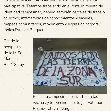
fortalecer la identidad campesina por medio de la acción
participativa.“Estamos trabajando en el fortalecimiento de
identidad campesina y género, también parcelas de trabajo
colectivo, intercambios de conocimientos y saberes,
mapeos comunitarios, movimiento y expresión corporal”
indica Esteban Barquero.
Desde la
perspectiva
de la M.Sc.
Mariana
Buzó Garay,
Pancarta campesina, realizada con las
vecinas y los vecinos del lugar. Foto por:
Beatriz Talavera Vargas.