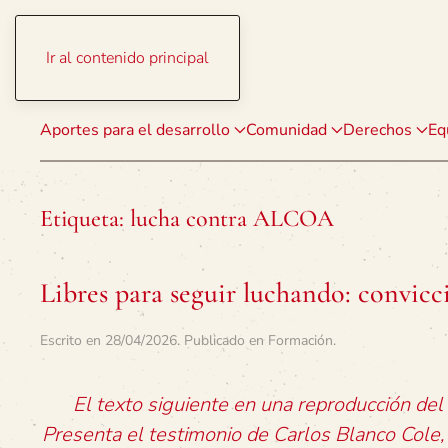
Ir al contenido principal
Aportes para el desarrollo
Comunidad
Derechos
Eq
Etiqueta:
lucha contra ALCOA
Libres para seguir luchando: convic
Escrito en
28/04/2026
. Publicado en
Formación
.
El texto siguiente en una reproducción del
Presenta el testimonio de Carlos Blanco Cole