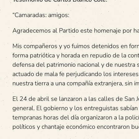
“Camaradas: amigos:
Agradecemos al Partido este homenaje por hab
Mis compañeros y yo fuimos detenidos en forma
forma patriótica y horada en repudio de la co
defensa del patrimonio nacional y de nuestra s
actuado de mala fe perjudicando los interese
nuestra tierra a una compañía extranjera, sin i
El 24 de abril se lanzaron a las calles de San
general. El gobierno y los entreguistas sabía
tempranas horas del día organizaron a la poli
políticos y chantaje económico encontraron b