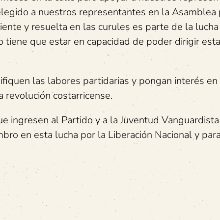
elegido a nuestros representantes en la Asamblea
ente y resuelta en las curules es parte de la lucha
o tiene que estar en capacidad de poder dirigir est
iquen las labores partidarias y pongan interés en
a revolución costarricense.
e ingresen al Partido y a la Juventud Vanguardista
 en esta lucha por la Liberación Nacional y para