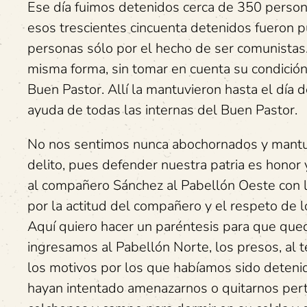
Ese día fuimos detenidos cerca de 350 persona
esos trescientes cincuenta detenidos fueron p
personas sólo por el hecho de ser comunistas
misma forma, sin tomar en cuenta su condición
Buen Pastor. Allí la mantuvieron hasta el día 
ayuda de todas las internas del Buen Pastor.
No nos sentimos nunca abochornados y mantuv
delito, pues defender nuestra patria es honor
al compañero Sánchez al Pabellón Oeste con la 
por la actitud del compañero y el respeto de 
Aquí quiero hacer un paréntesis para que que
ingresamos al Pabellón Norte, los presos, al 
los motivos por los que habíamos sido detenido
hayan intentado amenazarnos o quitarnos perte