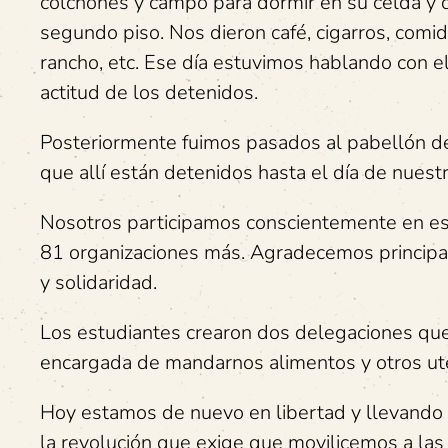
colchones y campo para dormir en su celda y 
segundo piso. Nos dieron café, cigarros, comi
rancho, etc. Ese día estuvimos hablando con 
actitud de los detenidos.
Posteriormente fuimos pasados al pabellón de
que allí están detenidos hasta el día de nuestr
Nosotros participamos conscientemente en esa
81 organizaciones más. Agradecemos principa
y solidaridad.
Los estudiantes crearon dos delegaciones que 
encargada de mandarnos alimentos y otros uten
Hoy estamos de nuevo en libertad y llevando 
la revolución que exige que movilicemos a las