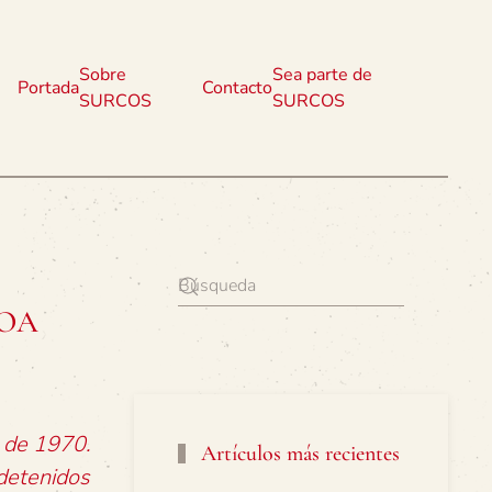
Sobre
Sea parte de
Portada
Contacto
SURCOS
SURCOS
LCOA
o de 1970.
Artículos más recientes
detenidos