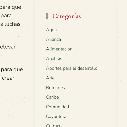
 para que
 para
Categorías
as luchas
Agua
Alianza
 elevar
Alimentación
Análisis
Aportes para el desarrollo
 para que
 crear
Arte
Boletines
Caribe
Comunidad
Coyuntura
Cultura