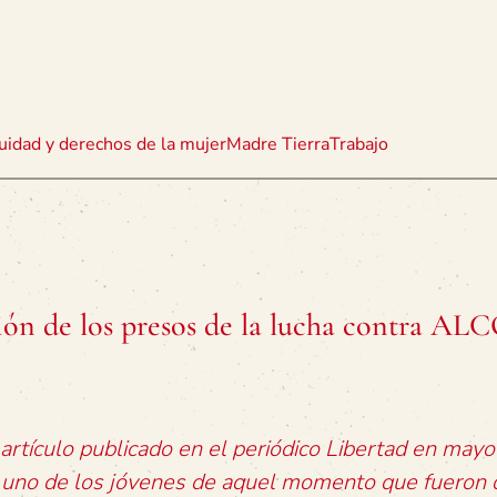
uidad y derechos de la mujer
Madre Tierra
Trabajo
ción de los presos de la lucha contra A
 artículo publicado en el periódico Libertad en may
, uno de los jóvenes de aquel momento que fueron 