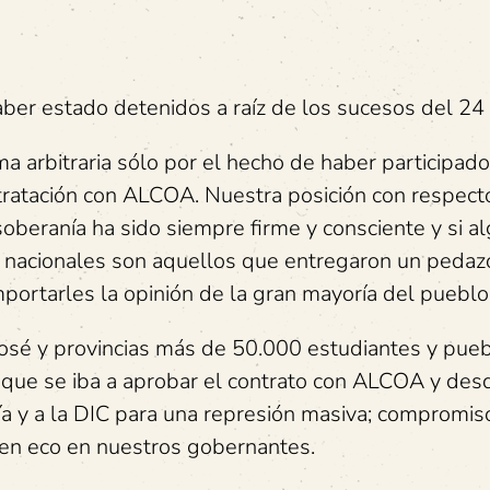
er estado detenidos a raíz de los sucesos del 24 d
 arbitraria sólo por el hecho de haber participado
ntratación con ALCOA. Nuestra posición con respecto
oberanía ha sido siempre firme y consciente y si a
s nacionales son aquellos que entregaron un pedaz
mportarles la opinión de la gran mayoría del pueblo
 José y provincias más de 50.000 estudiantes y pue
n que se iba a aprobar el contrato con ALCOA y des
cía y a la DIC para una represión masiva; compromis
uen eco en nuestros gobernantes.