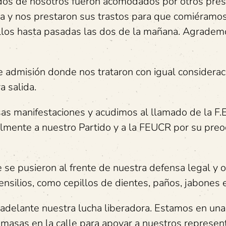
dos de nosotros fueron acomodados por otros pres
da y nos prestaron sus trastos para que comiéramos
ellos hasta pasadas las dos de la mañana. Agradem
 admisión donde nos trataron con igual considerac
a salida.
s manifestaciones y acudimos al llamado de la F.E
lmente a nuestro Partido y a la FEUCR por su pre
se pusieron al frente de nuestra defensa legal y o
silios, como cepillos de dientes, paños, jabones e
adelante nuestra lucha liberadora. Estamos en una
 masas en la calle para apoyar a nuestros represen