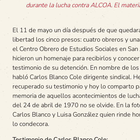
durante la lucha contra ALCOA. El mater
El 11 de mayo un día después de que quedar
libertad los cinco presos: cuatro obreros y una
el Centro Obrero de Estudios Sociales en San
hicieron un homenaje para recibirlos y conocer
testimonio de su detención. En nombre de los
habló Carlos Blanco Cole dirigente sindical. H
recuperado su testimonio y hoy lo comparto p
memoria de aquellos acontecimientos de lucha
del 24 de abril de 1970 no se olvide. En la fo
Carlos Blanco y Luisa González quien rinde h
lo condecora.
Testimonio de Carlos Blanco Cole: