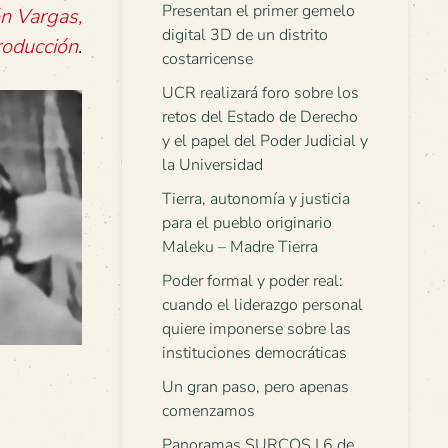
Presentan el primer gemelo
n Vargas,
digital 3D de un distrito
roducción
.
costarricense
UCR realizará foro sobre los
retos del Estado de Derecho
y el papel del Poder Judicial y
la Universidad
Tierra, autonomía y justicia
para el pueblo originario
Maleku – Madre Tierra
Poder formal y poder real:
cuando el liderazgo personal
quiere imponerse sobre las
instituciones democráticas
Un gran paso, pero apenas
comenzamos
Panoramas SURCOS | 6 de