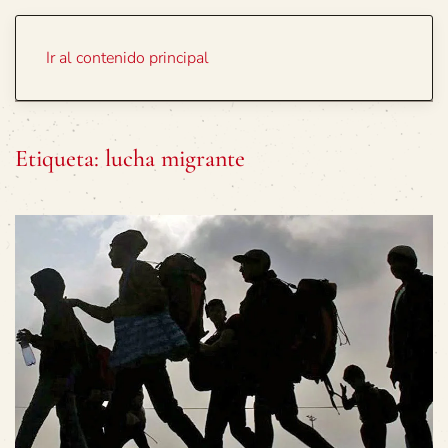
Portada
Temas
Ir al contenido principal
Etiqueta:
lucha migrante