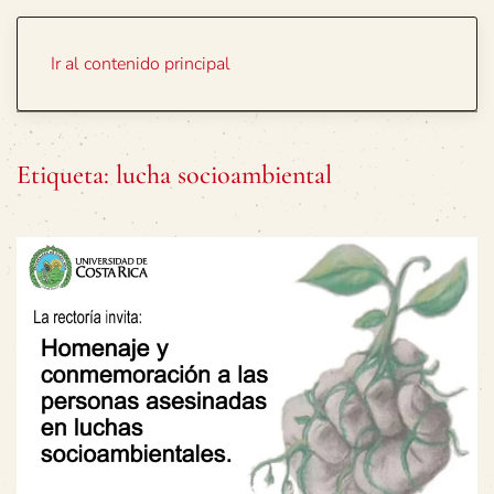
Portada
Temas
Ir al contenido principal
Etiqueta:
lucha socioambiental