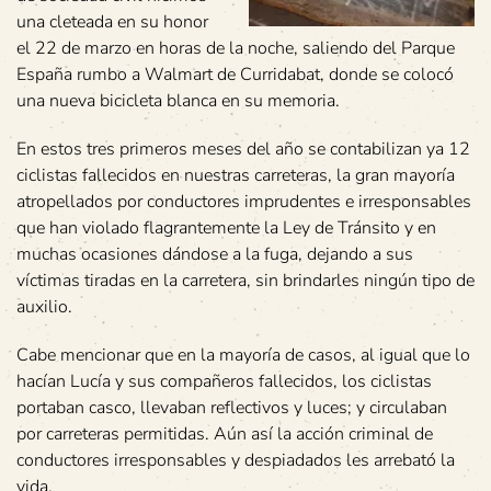
una cleteada en su honor
el 22 de marzo en horas de la noche, saliendo del Parque
España rumbo a Walmart de Curridabat, donde se colocó
una nueva bicicleta blanca en su memoria.
En estos tres primeros meses del año se contabilizan ya 12
ciclistas fallecidos en nuestras carreteras, la gran mayoría
atropellados por conductores imprudentes e irresponsables
que han violado flagrantemente la Ley de Tránsito y en
muchas ocasiones dándose a la fuga, dejando a sus
víctimas tiradas en la carretera, sin brindarles ningún tipo de
auxilio.
Cabe mencionar que en la mayoría de casos, al igual que lo
hacían Lucía y sus compañeros fallecidos, los ciclistas
portaban casco, llevaban reflectivos y luces; y circulaban
por carreteras permitidas. Aún así la acción criminal de
conductores irresponsables y despiadados les arrebató la
vida.