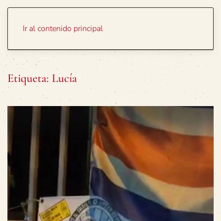
Portada
Temas
Ir al contenido principal
Etiqueta:
Lucía