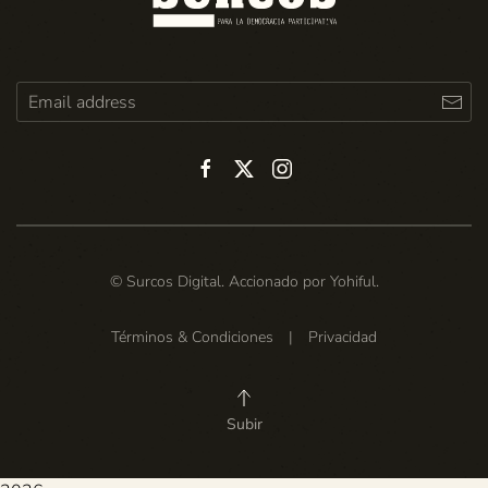
© Surcos Digital. Accionado por
Yohiful
.
Términos & Condiciones
|
Privacidad
Subir