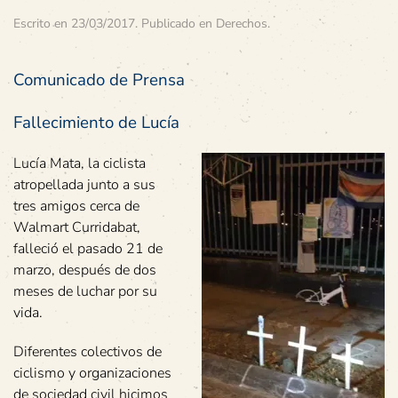
Escrito en
23/03/2017
. Publicado en
Derechos
.
Comunicado de Prensa
Fallecimiento de Lucía
Lucía Mata, la ciclista
atropellada junto a sus
tres amigos cerca de
Walmart Curridabat,
falleció el pasado 21 de
marzo, después de dos
meses de luchar por su
vida.
Diferentes colectivos de
ciclismo y organizaciones
de sociedad civil hicimos