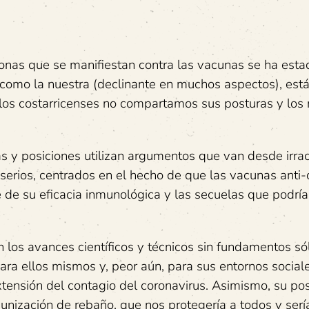
nas que se manifiestan contra las vacunas se ha esta
como la nuestra (declinante en muchos aspectos), est
los costarricenses no compartamos sus posturas y los
s y posiciones utilizan argumentos que van desde irra
serios, centrados en el hecho de que las vacunas anti-
de su eficacia inmunológica y las secuelas que podría
 los avances científicos y técnicos sin fundamentos só
ra ellos mismos y, peor aún, para sus entornos social
xtensión del contagio del coronavirus. Asimismo, su pos
unización de rebaño, que nos protegería a todos y serí