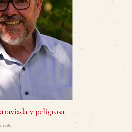
traviada y peligrosa
arrollo
.