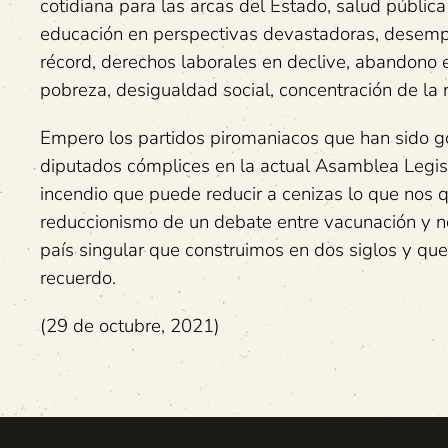
cotidiana para las arcas del Estado, salud pública
educación en perspectivas devastadoras, desemp
récord, derechos laborales en declive, abandono e
pobreza, desigualdad social, concentración de la ri
Empero los partidos piromaniacos que han sido go
diputados cómplices en la actual Asamblea Legisl
incendio que puede reducir a cenizas lo que nos q
reduccionismo de un debate entre vacunación y n
país singular que construimos en dos siglos y q
recuerdo.
(29 de octubre, 2021)