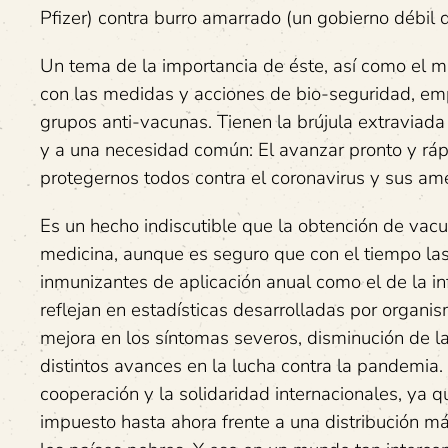
Pfizer) contra burro amarrado (un gobierno débil 
Un tema de la importancia de éste, así como el 
con las medidas y acciones de bio-seguridad, emp
grupos anti-vacunas. Tienen la brújula extraviada
y a una necesidad común: El avanzar pronto y ráp
protegernos todos contra el coronavirus y sus am
Es un hecho indiscutible que la obtención de vacu
medicina, aunque es seguro que con el tiempo la
inmunizantes de aplicación anual como el de la in
reflejan en estadísticas desarrolladas por organi
mejora en los síntomas severos, disminución de las
distintos avances en la lucha contra la pandemia. E
cooperación y la solidaridad internacionales, ya 
impuesto hasta ahora frente a una distribución m