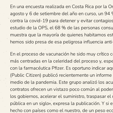
En una encuesta realizada en Costa Rica por la O
agosto y 6 de setiembre del año en curso, un 94 
contra la covid-19 para detener y evitar contagi
estudio de la OPS, el 68 % de las personas consu
muestra que la mayoría de quienes habitamos est
hemos sido presa de esa peligrosa influencia anti
En el proceso de vacunación he sido muy crítico co
más centradas en la celeridad del proceso y, espe
con la farmacéutica Pfizer. Es oportuno indicar 
(Public Citizen) publicó recientemente un informe
medio de la pandemia. Este grupo analizó los acu
contratos ofrecen un vistazo poco común al poder
los gobiernos, acelerar el suministro, traspasar e
pública en un siglo», expresa la publicación. Y s
hecho con países como el nuestro, de un peso eco