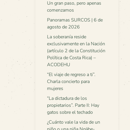
Un gran paso, pero apenas
comenzamos
Panoramas SURCOS | 6 de
agosto de 2026
La soberanía reside
exclusivamente en la Nación
(artículo 2 de la Constitución
Política de Costa Rica) –
ACODEHU
“El viaje de regreso a ti”.
Charla concierto para
mujeres
“La dictadura de los
propietarios”. Parte II: Hay
gatos sobre el techado
¿Cuánto vale la vida de un
niño o una niña Ngäbe-