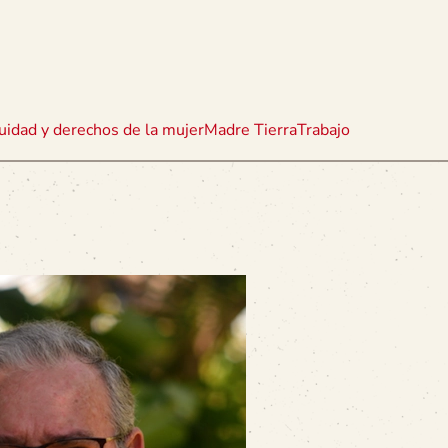
uidad y derechos de la mujer
Madre Tierra
Trabajo