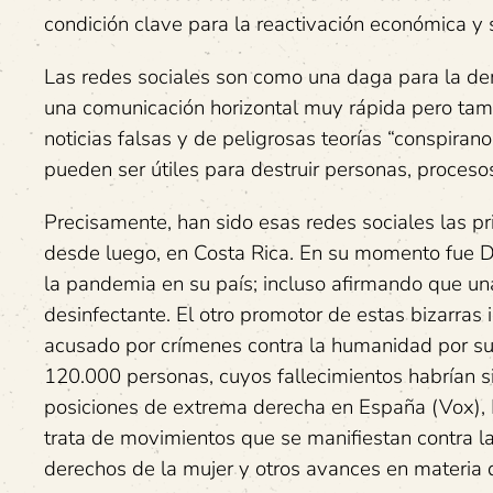
condición clave para la reactivación económica y s
Las redes sociales son como una daga para la de
una comunicación horizontal muy rápida pero tam
noticias falsas y de peligrosas teorías “conspiran
pueden ser útiles para destruir personas, procesos 
Precisamente, han sido esas redes sociales las pr
desde luego, en Costa Rica. En su momento fue D
la pandemia en su país; incluso afirmando que un
desinfectante. El otro promotor de estas bizarras i
acusado por crímenes contra la humanidad por su
120.000 personas, cuyos fallecimientos habrían 
posiciones de extrema derecha en España (Vox), F
trata de movimientos que se manifiestan contra la
derechos de la mujer y otros avances en materia