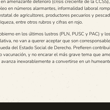
 en amenazante deterioro (crisis creciente de la CCSS),
leo en números alarmantes, informalidad laboral rom
statal de agricultores, productores pecuarios y pescad
queza, entre otros rubros y cifras en rojo.
bierno en los últimos lustros (PLN, PUSC y PAC) y lo
ativa, no van a querer aceptar que son corresponsabl
ueda del Estado Social de Derecho. Prefieren contribui
o vacunación, y no encarar el más grave tema que am
ue avanza inexorablemente a convertirse en un humeant