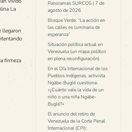
Han vivido
Panoramas SURCOS | 7 de
lina La
agosto de 2026
Bloque Verde: “La acción en
las calles es luminaria de
 llegaron
esperanza”
intentando
Situación política actual en
Venezuela (un mapa político
en plena reconfiguración)
la firmeza
En el Día Internacional de los
Pueblos Indígenas, activista
Ngäbe-Buglé cuestiona:
«¿Cuánto vale la vida de un
niño o una niña Ngäbe-
Buglé?»
El anuncio del retiro de
Venezuela de la Corte Penal
Internacional (CPI):