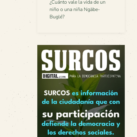
¿Cuánto vale la vida de un
niño o una niña Ngäbe-
Buglé?