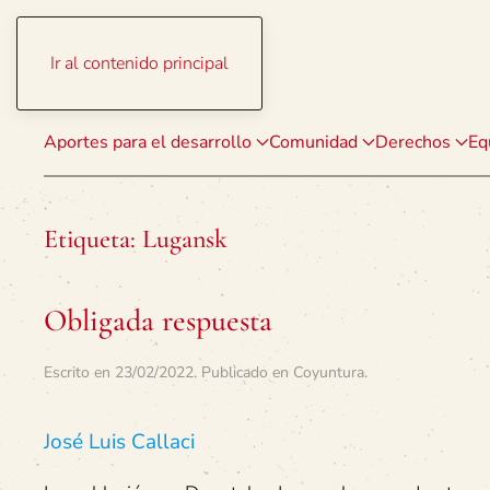
Ir al contenido principal
Aportes para el desarrollo
Comunidad
Derechos
Eq
Etiqueta:
Lugansk
Obligada respuesta
Escrito en
23/02/2022
. Publicado en
Coyuntura
.
José Luis Callaci