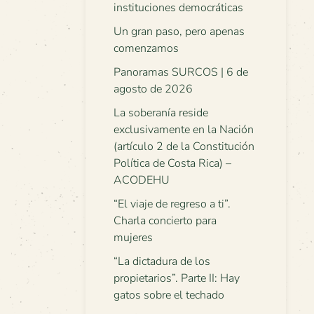
instituciones democráticas
Un gran paso, pero apenas
comenzamos
Panoramas SURCOS | 6 de
agosto de 2026
La soberanía reside
exclusivamente en la Nación
(artículo 2 de la Constitución
Política de Costa Rica) –
ACODEHU
“El viaje de regreso a ti”.
Charla concierto para
mujeres
“La dictadura de los
propietarios”. Parte II: Hay
gatos sobre el techado