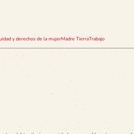
uidad y derechos de la mujer
Madre Tierra
Trabajo