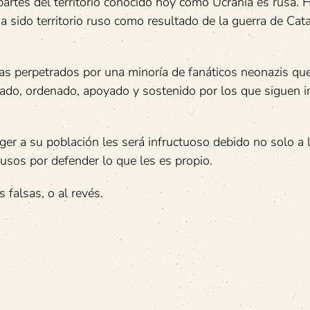
rtes del territorio conocido hoy como Ucrania es rusa. 
a sido territorio ruso como resultado de la guerra de Cata
s perpetrados por una minoría de fanáticos neonazis que
mado, ordenado, apoyado y sostenido por los que siguen 
ger a su población les será infructuoso debido no solo a 
rusos por defender lo que les es propio.
 falsas, o al revés.