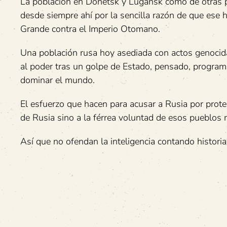
La población en Donetsk y Lugansk como de otras pa
desde siempre ahí por la sencilla razón de que ese h
Grande contra el Imperio Otomano.
Una población rusa hoy asediada con actos genocida
al poder tras un golpe de Estado, pensado, progra
dominar el mundo.
El esfuerzo que hacen para acusar a Rusia por prote
de Rusia sino a la férrea voluntad de esos pueblos 
Así que no ofendan la inteligencia contando historias