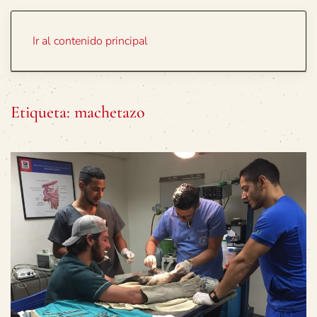
Portada
Temas
Ir al contenido principal
Etiqueta:
machetazo