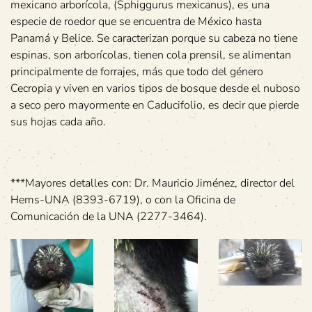
mexicano arborícola, (Sphiggurus mexicanus), es una
especie de roedor que se encuentra de México hasta
Panamá y Belice. Se caracterizan porque su cabeza no tiene
espinas, son arborícolas, tienen cola prensil, se alimentan
principalmente de forrajes, más que todo del género
Cecropia y viven en varios tipos de bosque desde el nuboso
a seco pero mayormente en Caducifolio, es decir que pierde
sus hojas cada año.
***Mayores detalles con: Dr. Mauricio Jiménez, director del
Hems-UNA (8393-6719), o con la Oficina de
Comunicación de la UNA (2277-3464).