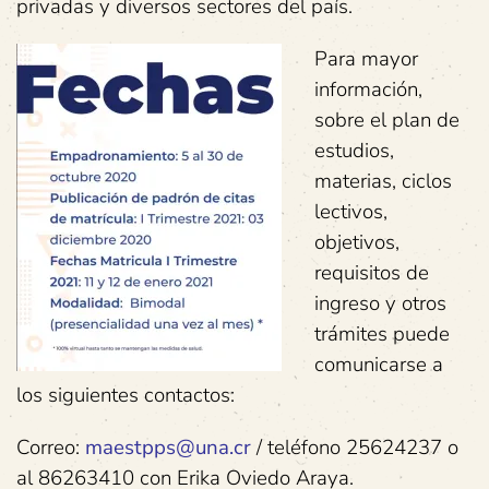
privadas y diversos sectores del país.
Para mayor
información,
sobre el plan de
estudios,
materias, ciclos
lectivos,
objetivos,
requisitos de
ingreso y otros
trámites puede
comunicarse a
los siguientes contactos:
Correo:
maestpps@una.cr
/ teléfono 25624237 o
al 86263410 con Erika Oviedo Araya.