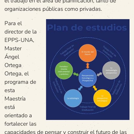
el trabajo en el área de planificación, tanto de
organizaciones públicas como privadas.
Para el
director de la
EPPS-UNA,
Master
Ángel
Ortega
Ortega, el
programa de
esta
Maestría
está
orientado a
fortalecer las
capacidades de pensar y construir el futuro de las