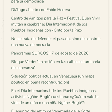
para la democracia
Diálogo abierto con Fabio Herrera
Centro de Amigos para la Paz y Festival Buen Vivir
invitan a celebrar el Día Internacional de los
Pueblos Indígenas con «Grito por la Paz»
No se trata de defender el pasado, sino de construir
una nueva democracia
Panoramas SURCOS | 7 de agosto de 2026
Bloque Verde: “La acción en las calles es luminaria
de esperanza”
Situación política actual en Venezuela (un mapa
político en plena reconfiguración)
En el Día Internacional de los Pueblos Indígenas,
activista Ngäbe-Buglé cuestiona: «¿Cuánto vale la
vida de un niño o una niña Ngäbe-Buglé?»
El anuncio del retiro de Venezuela de la Corte