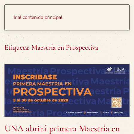
Portada
Temas
Ir al contenido principal
Etiqueta:
Maestría en Prospectiva
UNA abrirá primera Maestría en