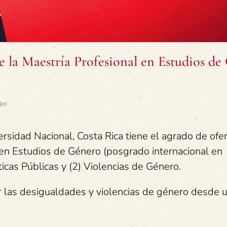
 la Maestría Profesional en Estudios de
jer
.
ersidad Nacional, Costa Rica tiene el agrado de ofer
 en Estudios de Género (posgrado internacional en
ticas Públicas y (2) Violencias de Género.
ar las desigualdades y violencias de género desde 