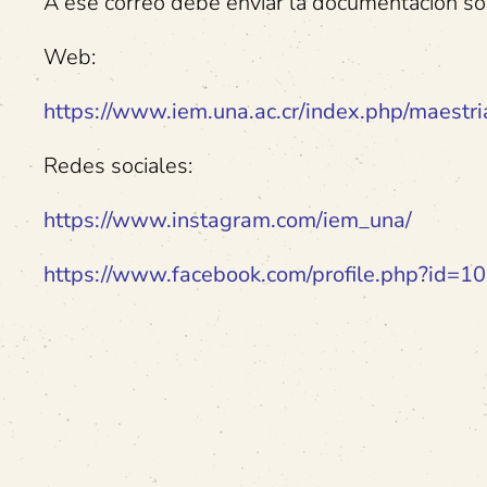
A ese correo debe enviar la documentación sol
Web:
https://www.iem.una.ac.cr/index.php/maestr
Redes sociales:
https://www.instagram.com/iem_una/
https://www.facebook.com/profile.php?id