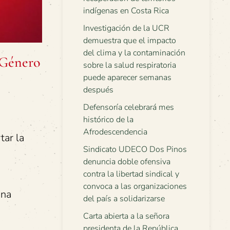
indígenas en Costa Rica
Investigación de la UCR
demuestra que el impacto
del clima y la contaminación
 Género
sobre la salud respiratoria
puede aparecer semanas
después
Defensoría celebrará mes
histórico de la
Afrodescendencia
tar la
Sindicato UDECO Dos Pinos
denuncia doble ofensiva
contra la libertad sindical y
convoca a las organizaciones
una
del país a solidarizarse
Carta abierta a la señora
presidenta de la República