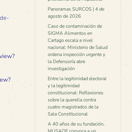
Panoramas SURCOS | 4 de
agosto de 2026
-de-
Caso de contaminación de
SIGMA Alimentos en
Cartago escala a nivel
nacional: Ministerio de Salud
ordena inspección urgente y
/view?
la Defensoría abre
investigación
Entre la legitimidad electoral
iew?
y la legitimidad
constitucional: Reflexiones
sobre la querella contra
cuatro magistrados de la
Sala Constitucional
A 40 años de su fundación,
MUSADE convoca a un