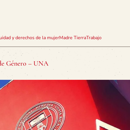
uidad y derechos de la mujer
Madre Tierra
Trabajo
s de Género – UNA