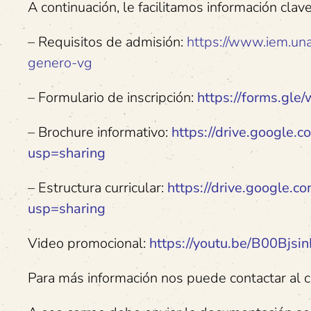
A continuación, le facilitamos información clav
– Requisitos de admisión:
https://www.iem.una
genero-vg
– Formulario de inscripción:
https://forms.gl
– Brochure informativo:
https://drive.google
usp=sharing
– Estructura curricular:
https://drive.google.
usp=sharing
Video promocional:
https://youtu.be/B00Bj
Para más información nos puede contactar al 