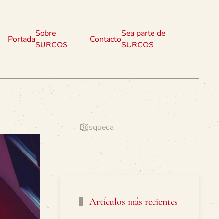
Sobre
Sea parte de
Portada
Contacto
SURCOS
SURCOS
Artículos más recientes