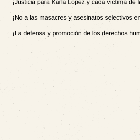
¡Justicia para Karla López y cada víctima de 
¡No a las masacres y asesinatos selectivos e
¡La defensa y promoción de los derechos hum