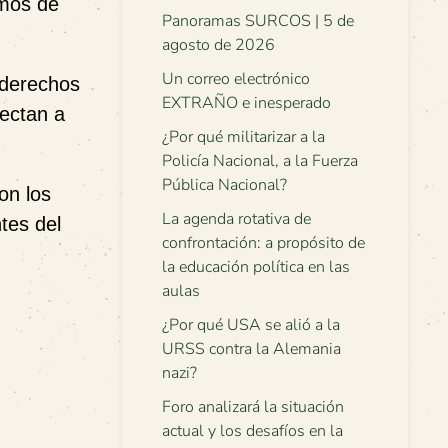
smos de
Panoramas SURCOS | 5 de
agosto de 2026
Un correo electrónico
s derechos
EXTRAÑO e inesperado
fectan a
¿Por qué militarizar a la
Policía Nacional, a la Fuerza
Pública Nacional?
on los
La agenda rotativa de
tes del
confrontación: a propósito de
la educación política en las
aulas
¿Por qué USA se alió a la
URSS contra la Alemania
nazi?
Foro analizará la situación
actual y los desafíos en la