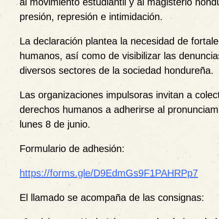
al movimiento estudiantil y al magisterio ho
presión, represión e intimidación.
La declaración plantea la necesidad de fortale
humanos, así como de visibilizar las denuncia
diversos sectores de la sociedad hondureña.
Las organizaciones impulsoras invitan a cole
derechos humanos a adherirse al pronunciamie
lunes 8 de junio.
Formulario de adhesión:
https://forms.gle/D9EdmGs9F1PAHRPp7
El llamado se acompaña de las consignas: