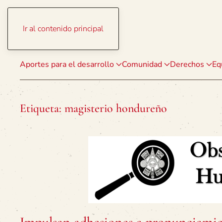
Ir al contenido principal
Aportes para el desarrollo
Comunidad
Derechos
Eq
Etiqueta:
magisterio hondureño