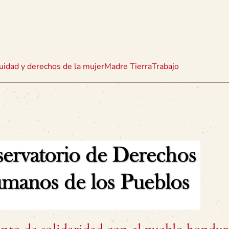
uidad y derechos de la mujer
Madre Tierra
Trabajo