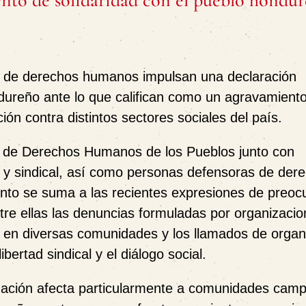
nto de solidaridad con el pueblo hondu
 y de derechos humanos impulsan una declaración
ndureño ante lo que califican como un agravamiento
ación contra distintos sectores sociales del país.
io de Derechos Humanos de los Pueblos junto con
r y sindical, así como personas defensoras de der
ento se suma a las recientes expresiones de preoc
ntre ellas las denuncias formuladas por organizaci
en diversas comunidades y los llamados de organ
bertad sindical y el diálogo social.
tuación afecta particularmente a comunidades camp