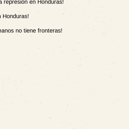
la represión en Honduras!
n Honduras!
anos no tiene fronteras!