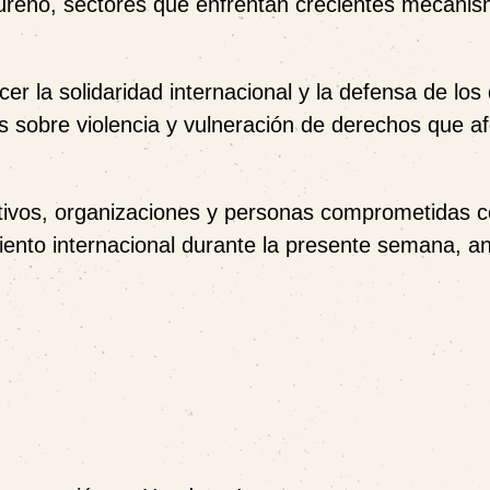
ndureño, sectores que enfrentan crecientes mecani
cer la solidaridad internacional y la defensa de lo
s sobre violencia y vulneración de derechos que a
ctivos, organizaciones y personas comprometidas c
nto internacional durante la presente semana, an