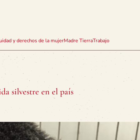
uidad y derechos de la mujer
Madre Tierra
Trabajo
a silvestre en el país