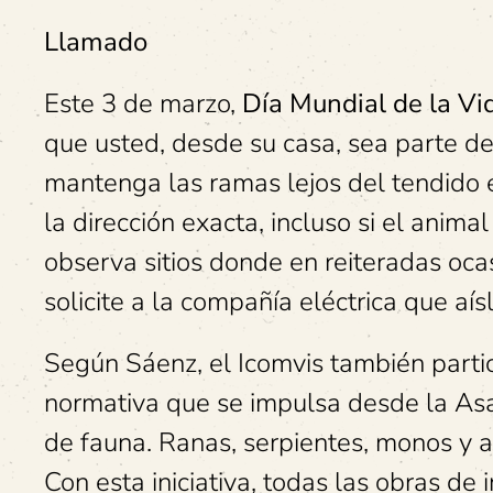
Llamado
Este 3 de marzo,
Día Mundial de la Vid
que usted, desde su casa, sea parte de 
mantenga las ramas lejos del tendido e
la dirección exacta, incluso si el animal
observa sitios donde en reiteradas oca
solicite a la compañía eléctrica que aí
Según Sáenz, el Icomvis también particip
normativa que se impulsa desde la Asa
de fauna. Ranas, serpientes, monos y av
Con esta iniciativa, todas las obras de