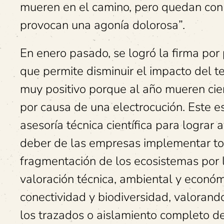
mueren en el camino, pero quedan con
provocan una agonía dolorosa”.
En enero pasado, se logró la firma por
que permite disminuir el impacto del te
muy positivo porque al año mueren ci
por causa de una electrocución. Este es
asesoría técnica científica para lograr 
deber de las empresas implementar tod
fragmentación de los ecosistemas por la
valoración técnica, ambiental y económi
conectividad y biodiversidad, valorand
los trazados o aislamiento completo de 