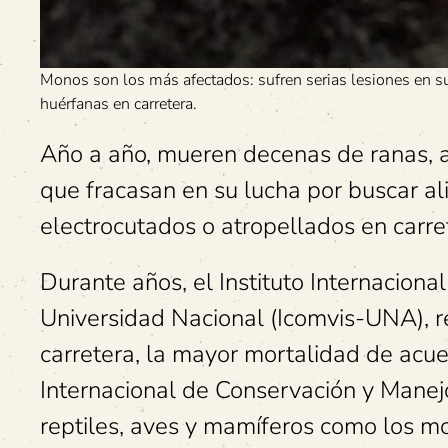
Monos son los más afectados: sufren serias lesiones en su
huérfanas en carretera.
Año a año, mueren decenas de ranas, av
que fracasan en su lucha por buscar ali
electrocutados o atropellados en carre
Durante años, el Instituto Internaciona
Universidad Nacional (Icomvis-UNA), re
carretera, la mayor mortalidad de acuer
Internacional de Conservación y Manej
reptiles, aves y mamíferos como los mo