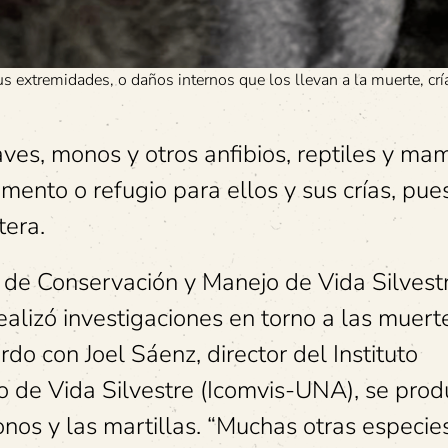
s extremidades, o daños internos que los llevan a la muerte, cr
es, monos y otros anfibios, reptiles y mam
mento o refugio para ellos y sus crías, pue
tera.
l de Conservación y Manejo de Vida Silvest
alizó investigaciones en torno a las muert
do con Joel Sáenz, director del Instituto
o de Vida Silvestre (Icomvis-UNA), se prod
nos y las martillas. “Muchas otras especie