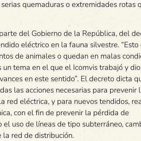
 serias quemaduras o extremidades rotas q
 parte del Gobierno de la República, del de
ndido eléctrico en la fauna silvestre. “Esto
entos de animales o quedan en malas condi
 un tema en el que el Icomvis trabajó y dio
avances en este sentido”. El decreto dicta q
as las acciones necesarias para prevenir 
 red eléctrica, y para nuevos tendidos, rea
ca, con el fin de prevenir la pérdida de
o el uso de líneas de tipo subterráneo, cam
la red de distribución.