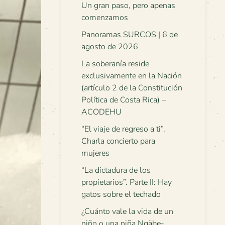
Un gran paso, pero apenas
comenzamos
Panoramas SURCOS | 6 de
agosto de 2026
La soberanía reside
exclusivamente en la Nación
(artículo 2 de la Constitución
Política de Costa Rica) –
ACODEHU
“El viaje de regreso a ti”.
Charla concierto para
mujeres
“La dictadura de los
propietarios”. Parte II: Hay
gatos sobre el techado
¿Cuánto vale la vida de un
niño o una niña Ngäbe-