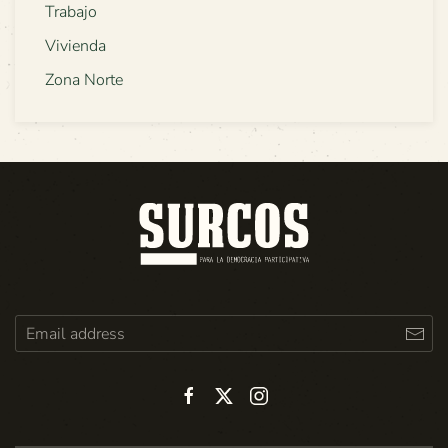
Trabajo
Vivienda
Zona Norte