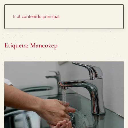
Portada
Temas
Ir al contenido principal
Etiqueta:
Mancozep