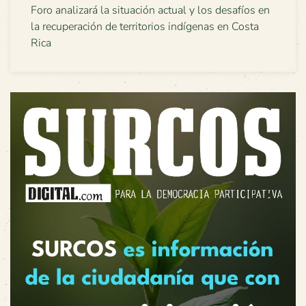
Foro analizará la situación actual y los desafíos en
la recuperación de territorios indígenas en Costa
Rica