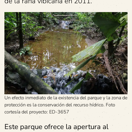
de la rana vibicaria en 2011.
Un efecto inmediato de la existencia del parque y la zona de
protección es la conservación del recurso hídrico. Foto
cortesía del proyecto: ED-3657
Este parque ofrece la apertura al