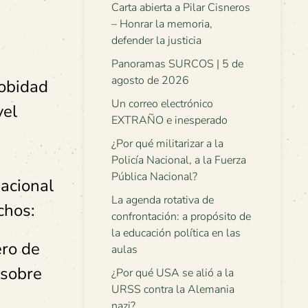
Carta abierta a Pilar Cisneros
– Honrar la memoria,
defender la justicia
Panoramas SURCOS | 5 de
agosto de 2026
robidad
Un correo electrónico
vel
EXTRAÑO e inesperado
¿Por qué militarizar a la
Policía Nacional, a la Fuerza
Pública Nacional?
Nacional
La agenda rotativa de
chos:
confrontación: a propósito de
la educación política en las
ero de
aulas
 sobre
¿Por qué USA se alió a la
URSS contra la Alemania
nazi?