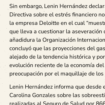
Sin embargo, Lenin Hernández declara
Directiva sobre el estrés financiero n
la empresa Deloitte en el cual “muestr
que lleva a cuestionar la aseveración
añadidura la Organización Internacion
concluyó que las proyecciones del gas
alejado de la tendencia histórica y po
evolución reciente de la economía del 
preocupación por el maquillaje de los 
Lenin Hernández informa que desde e
Carolina Gonzales sobre las sobreest
realizadas al Seguro de Salud por 866