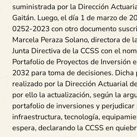
suministrada por la Dirección Actuari
Gaitán. Luego, el día 1 de marzo de 
0252-2023 con otro documento suscri
Marcela Peraza Solano, directora de la 
Junta Directiva de la CCSS con el nom
Portafolio de Proyectos de Inversión 
2032 para toma de decisiones. Dicha 
realizado por la Dirección Actuarial 
por ello la actualización, según la ar
portafolio de inversiones y perjudica
infraestructura, tecnología, equipami
espera, declarando la CCSS en quieb