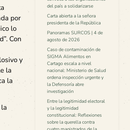
ta
del país a solidarizarse
Carta abierta a la señora
ada por
presidenta de la República
ico lo
Panoramas SURCOS | 4 de
d”. Con
agosto de 2026
Caso de contaminación de
SIGMA Alimentos en
losivo y
Cartago escala a nivel
e la
nacional: Ministerio de Salud
ordena inspección urgente y
ca la
la Defensoría abre
investigación
Entre la legitimidad electoral
 la
y la legitimidad
constitucional: Reflexiones
sobre la querella contra
cuatro magistrados de la