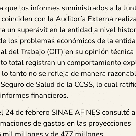
 que los informes suministrados a la Jun
o coinciden con la Auditoría Externa realiz
a un superávit en la entidad a nivel histór
 de los problemas económicos de la entida
al del Trabajo (OIT) en su opinión técnica
to total registran un comportamiento exp
r lo tanto no se refleja de manera razonabl
Seguro de Salud de la CCSS, lo cual ratifi
informes financieros.
l 24 de febrero SINAE AFINES consultó a
imaciones de gastos en las proyecciones
 mil millones y de 477 millones.