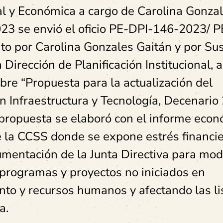
al y Económica a cargo de Carolina Gonza
2023 se envió el oficio PE-DPI-146-2023/
to por Carolina Gonzales Gaitán y por Su
Dirección de Planificación Institucional, a
bre “Propuesta para la actualización del
en Infraestructura y Tecnología, Decenario
propuesta se elaboró con el informe eco
de la CCSS donde se expone estrés financie
gumentación de la Junta Directiva para modi
r programas y proyectos no iniciados en
ento y recursos humanos y afectando las li
ra.