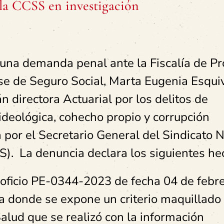
 la CCSS en investigación
una demanda penal ante la Fiscalía de P
nse de Seguro Social, Marta Eugenia Esqui
 directora Actuarial por los delitos de
deológica, cohecho propio y corrupción
 por el Secretario General del Sindicato 
). La denuncia declara los siguientes he
 oficio PE-0344-2023 de fecha 04 de febr
aja donde se expone un criterio maquillado
alud que se realizó con la información