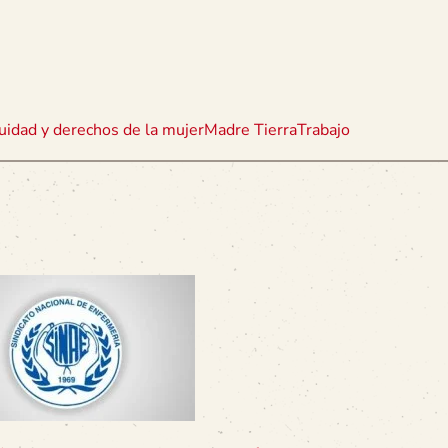
uidad y derechos de la mujer
Madre Tierra
Trabajo