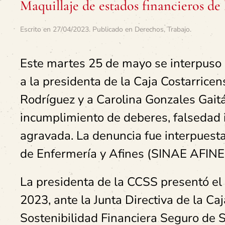
Maquillaje de estados financieros de
Escrito en
27/04/2023
. Publicado en
Derechos
,
Trabajo
.
Este martes 25 de mayo se interpuso 
a la presidenta de la Caja Costarrice
Rodríguez y a Carolina Gonzales Gaitán
incumplimiento de deberes, falsedad i
agravada. La denuncia fue interpuesta
de Enfermería y Afines (SINAE AFINES
La presidenta de la CCSS presentó el
2023, ante la Junta Directiva de la C
Sostenibilidad Financiera Seguro de S