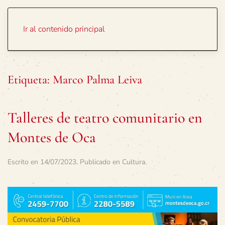
Portada
Temas
Ir al contenido principal
Etiqueta:
Marco Palma Leiva
Talleres de teatro comunitario en
Montes de Oca
Escrito en
14/07/2023
. Publicado en
Cultura
.