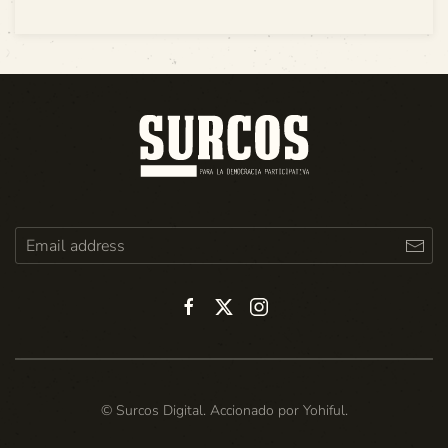
© Surcos Digital. Accionado por
Yohiful
.