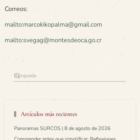
Correos:
mailto:marcokikopalma@gmail.com
mailto:svegag@montesdeoca.go.cr
Artículos más recientes
Panoramas SURCOS | 8 de agosto de 2026
Comprender antes que simplificar: Reflexiones