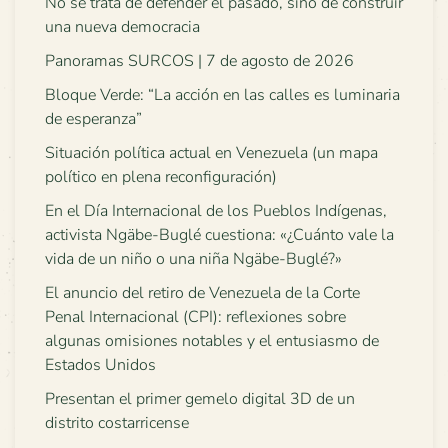
No se trata de defender el pasado, sino de construir
una nueva democracia
Panoramas SURCOS | 7 de agosto de 2026
Bloque Verde: “La acción en las calles es luminaria
de esperanza”
Situación política actual en Venezuela (un mapa
político en plena reconfiguración)
En el Día Internacional de los Pueblos Indígenas,
activista Ngäbe-Buglé cuestiona: «¿Cuánto vale la
vida de un niño o una niña Ngäbe-Buglé?»
El anuncio del retiro de Venezuela de la Corte
Penal Internacional (CPI): reflexiones sobre
algunas omisiones notables y el entusiasmo de
Estados Unidos
Presentan el primer gemelo digital 3D de un
distrito costarricense