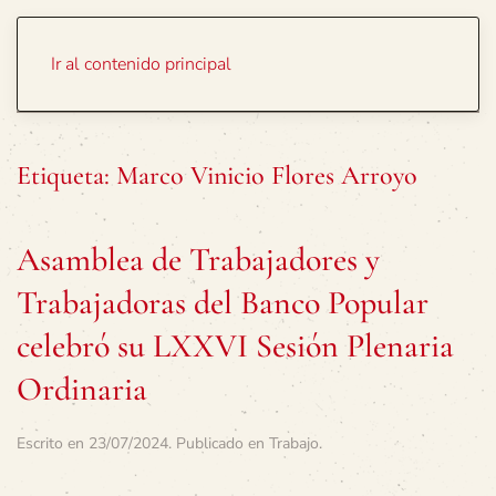
Portada
Temas
Ir al contenido principal
Etiqueta:
Marco Vinicio Flores Arroyo
Asamblea de Trabajadores y
Trabajadoras del Banco Popular
celebró su LXXVI Sesión Plenaria
Ordinaria
Escrito en
23/07/2024
. Publicado en
Trabajo
.