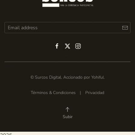
© Surcos Digital. Accionado por
Yohiful
.
Términos & Condiciones
|
Privacidad
Subir