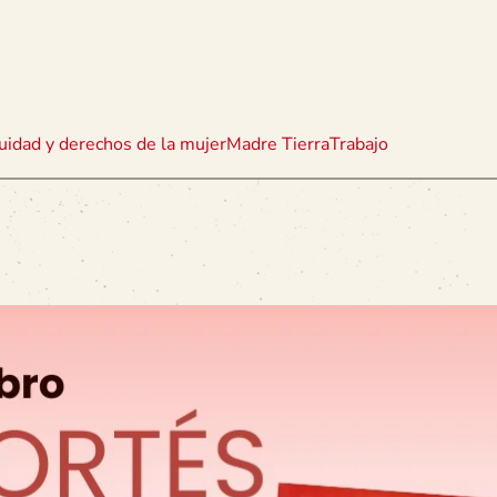
uidad y derechos de la mujer
Madre Tierra
Trabajo