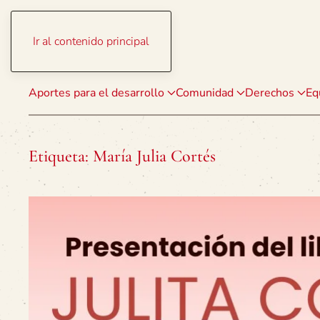
Ir al contenido principal
Aportes para el desarrollo
Comunidad
Derechos
Eq
Etiqueta:
María Julia Cortés