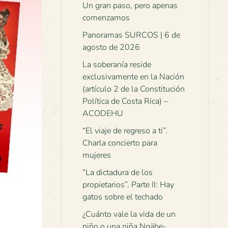
Un gran paso, pero apenas
comenzamos
Panoramas SURCOS | 6 de
agosto de 2026
La soberanía reside
exclusivamente en la Nación
(artículo 2 de la Constitución
Política de Costa Rica) –
ACODEHU
“El viaje de regreso a ti”.
Charla concierto para
mujeres
“La dictadura de los
propietarios”. Parte II: Hay
gatos sobre el techado
¿Cuánto vale la vida de un
niño o una niña Ngäbe-