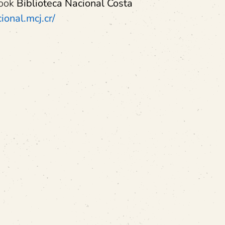
book
Biblioteca Nacional Costa
onal.mcj.cr/